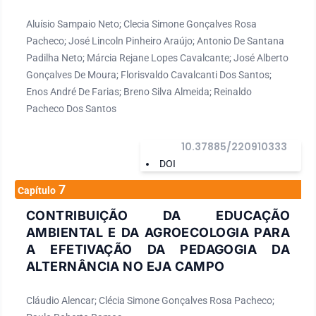
Aluísio Sampaio Neto; Clecia Simone Gonçalves Rosa
Pacheco; José Lincoln Pinheiro Araújo; Antonio De Santana
Padilha Neto; Márcia Rejane Lopes Cavalcante; José Alberto
Gonçalves De Moura; Florisvaldo Cavalcanti Dos Santos;
Enos André De Farias; Breno Silva Almeida; Reinaldo
Pacheco Dos Santos
10.37885/220910333
DOI
7
Capítulo
CONTRIBUIÇÃO DA EDUCAÇÃO
AMBIENTAL E DA AGROECOLOGIA PARA
A EFETIVAÇÃO DA PEDAGOGIA DA
ALTERNÂNCIA NO EJA CAMPO
Cláudio Alencar; Clécia Simone Gonçalves Rosa Pacheco;