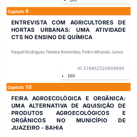
DOI
9
Capítulo
ENTREVISTA COM AGRICULTORES DE
HORTAS URBANAS: UMA ATIVIDADE
CTS NO ENSINO DE QUÍMICA
Raquel Rodrigues Teixeira Benevides; Pedro Miranda Junior
10.37885/220809685
DOI
10
Capítulo
FEIRA AGROECOLÓGICA E ORGÂNICA:
UMA ALTERNATIVA DE AQUISIÇÃO DE
PRODUTOS AGROECOLÓGICOS E
ORGÂNICOS NO MUNICÍPIO DE
JUAZEIRO - BAHIA