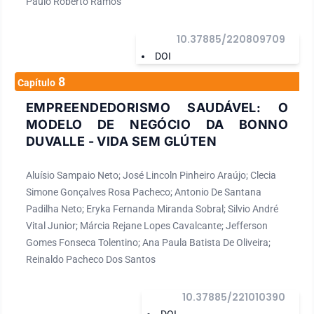
Paulo Roberto Ramos
10.37885/220809709
DOI
8
Capítulo
EMPREENDEDORISMO SAUDÁVEL: O
MODELO DE NEGÓCIO DA BONNO
DUVALLE - VIDA SEM GLÚTEN
Aluísio Sampaio Neto; José Lincoln Pinheiro Araújo; Clecia
Simone Gonçalves Rosa Pacheco; Antonio De Santana
Padilha Neto; Eryka Fernanda Miranda Sobral; Silvio André
Vital Junior; Márcia Rejane Lopes Cavalcante; Jefferson
Gomes Fonseca Tolentino; Ana Paula Batista De Oliveira;
Reinaldo Pacheco Dos Santos
10.37885/221010390