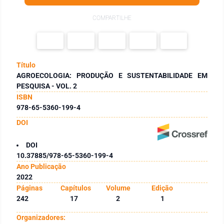
COMPARTILHE
Título
AGROECOLOGIA: PRODUÇÃO E SUSTENTABILIDADE EM
PESQUISA - VOL. 2
ISBN
978-65-5360-199-4
DOI
DOI
10.37885/978-65-5360-199-4
Ano Publicação
2022
Páginas
Capítulos
Volume
Edição
242
17
2
1
Organizadores: