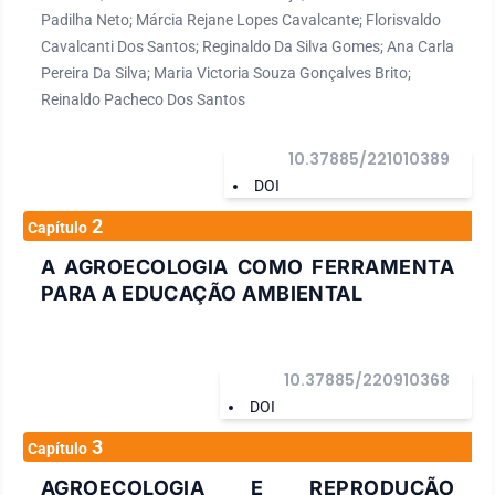
Padilha Neto; Márcia Rejane Lopes Cavalcante; Florisvaldo
Cavalcanti Dos Santos; Reginaldo Da Silva Gomes; Ana Carla
Pereira Da Silva; Maria Victoria Souza Gonçalves Brito;
Reinaldo Pacheco Dos Santos
10.37885/221010389
DOI
2
Capítulo
A AGROECOLOGIA COMO FERRAMENTA
PARA A EDUCAÇÃO AMBIENTAL
10.37885/220910368
DOI
3
Capítulo
AGROECOLOGIA E REPRODUÇÃO