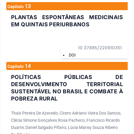
13
Capítulo
PLANTAS ESPONTÂNEAS MEDICINAIS
EM QUINTAIS PERIURBANOS
10.37885/220910351
DOI
14
Capítulo
POLÍTICAS PÚBLICAS DE
DESENVOLVIMENTO TERRITORIAL
SUSTENTÁVEL NO BRASIL E COMBATE À
POBREZA RURAL
Thaís Pereira De Azevedo; Cícero Adriano Vieira Dos Santos;
Clécia Simone Gonçalves Rosa Pacheco; Francisco Ricardo
Duarte; Daniel Salgado Pifano; Lúcia Marisy Souza Ribeiro