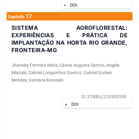
DOI
17
Capítulo
SISTEMA AGROFLORESTAL:
EXPERIÊNCIAS E PRÁTICA DE
IMPLANTAÇÃO NA HORTA RIO GRANDE,
FRONTEIRA-MG
Jhansley Ferrreira Mata; Cássia Augusta Santos; Angela
Miazaki; Gabriel Longuinhos Queiroz; Gabriel Gomes
Mendes; Vanesca Korasaki
10.37885/220910198
DOI