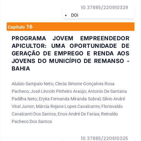
10.37885/220910329
DOI
16
Capítulo
PROGRAMA JOVEM EMPREENDEDOR
APICULTOR: UMA OPORTUNIDADE DE
GERAÇÃO DE EMPREGO E RENDA AOS
JOVENS DO MUNICÍPIO DE REMANSO -
BAHIA
Aluísio Sampaio Neto; Clecia Simone Gonçalves Rosa
Pacheco; José Lincoln Pinheiro Araújo; Antonio De Santana
Padilha Neto; Eryka Fernanda Miranda Sobral; Silvio André
Vital Junior; Márcia Rejane Lopes Cavalcante; Florisvaldo
Cavalcanti Dos Santos; Enos André De Farias; Reinaldo
Pacheco Dos Santos
10.37885/220910325