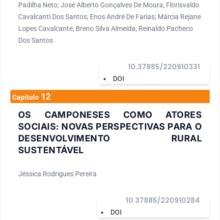
Padilha Neto; José Alberto Gonçalves De Moura; Florisvaldo
Cavalcanti Dos Santos; Enos André De Farias; Márcia Rejane
Lopes Cavalcante; Breno Silva Almeida; Reinaldo Pacheco
Dos Santos
10.37885/220910331
DOI
12
Capítulo
OS CAMPONESES COMO ATORES
SOCIAIS: NOVAS PERSPECTIVAS PARA O
DESENVOLVIMENTO RURAL
SUSTENTÁVEL
Jéssica Rodrigues Pereira
10.37885/220910284
DOI