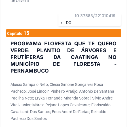
De Oliveira
10.37885/221010419
DOI
15
Capítulo
PROGRAMA FLORESTA QUE TE QUERO
VERDE: PLANTIO DE ÁRVORES E
FRUTÍFERAS DA CAATINGA NO
MUNICÍPIO DE FLORESTA -
PERNAMBUCO
Aluísio Sampaio Neto; Clecia Simone Gonçalves Rosa
Pacheco; José Lincoln Pinheiro Araújo; Antonio De Santana
Padilha Neto; Eryka Fernanda Miranda Sobral; Silvio André
Vital Junior; Márcia Rejane Lopes Cavalcante; Florisvaldo
Cavalcanti Dos Santos; Enos André De Farias; Reinaldo
Pacheco Dos Santos