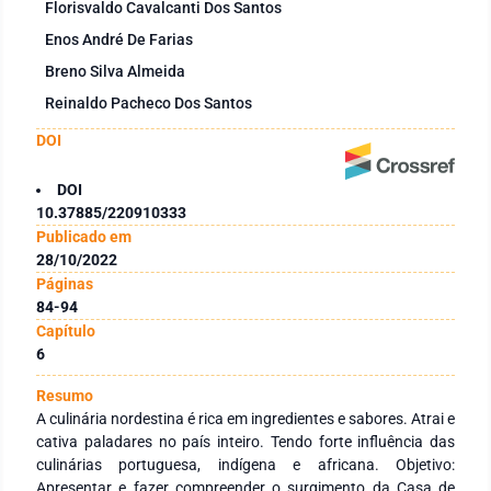
Florisvaldo Cavalcanti Dos Santos
Enos André De Farias
Breno Silva Almeida
Reinaldo Pacheco Dos Santos
DOI
DOI
10.37885/220910333
Publicado em
28/10/2022
Páginas
84-94
Capítulo
6
Resumo
A culinária nordestina é rica em ingredientes e sabores. Atrai e
cativa paladares no país inteiro. Tendo forte influência das
culinárias portuguesa, indígena e africana. Objetivo:
Apresentar e fazer compreender o surgimento da Casa de