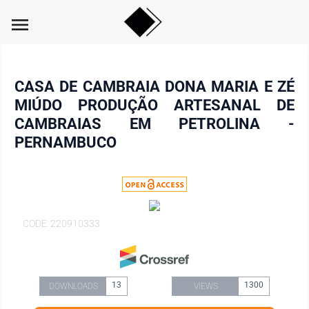
menu
CASA DE CAMBRAIA DONA MARIA E ZÉ
MIÚDO PRODUÇÃO ARTESANAL DE
CAMBRAIAS EM PETROLINA -
PERNAMBUCO
CODE: 220910333
13
1300
DOWNLOADS
VIEWS