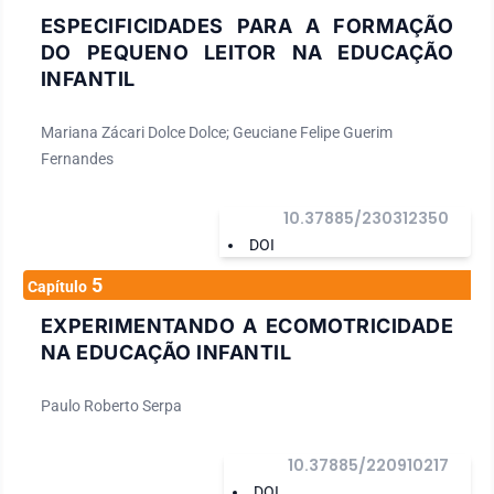
ESPECIFICIDADES PARA A FORMAÇÃO
DO PEQUENO LEITOR NA EDUCAÇÃO
INFANTIL
Mariana Zácari Dolce Dolce; Geuciane Felipe Guerim
Fernandes
10.37885/230312350
DOI
5
Capítulo
EXPERIMENTANDO A ECOMOTRICIDADE
NA EDUCAÇÃO INFANTIL
Paulo Roberto Serpa
10.37885/220910217
DOI