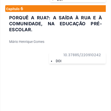
6
Capítulo
PORQUÊ A RUA?: A SAÍDA À RUA E À
COMUNIDADE, NA EDUCAÇÃO PRÉ-
ESCOLAR.
Mário Henrique Gomes
10.37885/220910242
DOI