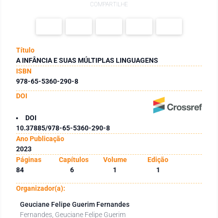
COMPARTILHE
Título
A INFÂNCIA E SUAS MÚLTIPLAS LINGUAGENS
ISBN
978-65-5360-290-8
DOI
DOI
10.37885/978-65-5360-290-8
Ano Publicação
2023
Páginas
Capítulos
Volume
Edição
84
6
1
1
Organizador(a):
Geuciane Felipe Guerim Fernandes
Fernandes, Geuciane Felipe Guerim