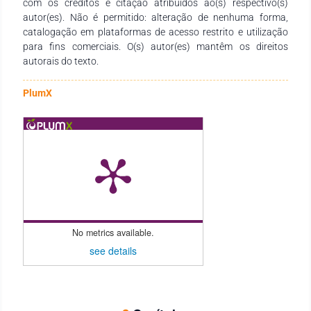
com os créditos e citação atribuídos ao(s) respectivo(s)
autor(es). Não é permitido: alteração de nenhuma forma,
catalogação em plataformas de acesso restrito e utilização
para fins comerciais. O(s) autor(es) mantêm os direitos
autorais do texto.
PlumX
No metrics available.
see details