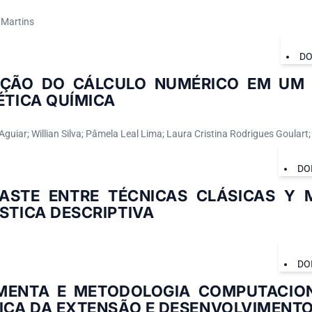
 Martins
DO
AÇÃO DO CÁLCULO NUMÉRICO EM UM 
ÉTICA QUÍMICA
Aguiar; Willian Silva; Pâmela Leal Lima; Laura Cristina Rodrigues Goulart;
DO
ASTE ENTRE TÉCNICAS CLÁSICAS Y 
STICA DESCRIPTIVA
DO
MENTA E METODOLOGIA COMPUTACION
TICA DA EXTENSÃO E DESENVOLVIMENT