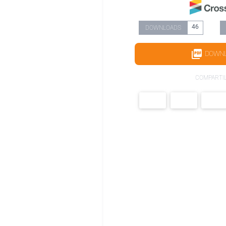
46
DOWNLOADS
DOWN
COMPARTI