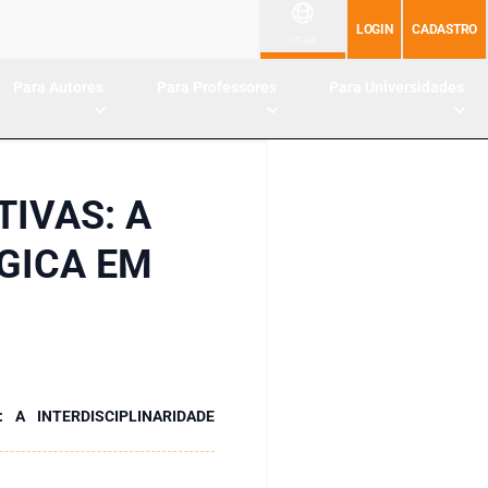
LOGIN
CADASTRO
PT-BR
Para Autores
Para Professores
Para Universidades
IVAS: A
GICA EM
 A INTERDISCIPLINARIDADE