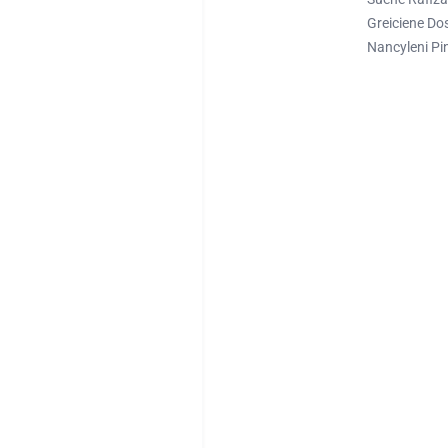
Greiciene Do
Nancyleni Pi