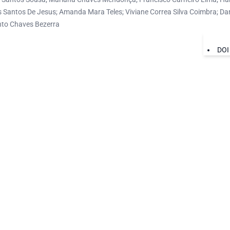
s Santos De Jesus; Amanda Mara Teles; Viviane Correa Silva Coimbra; Dan
nto Chaves Bezerra
DOI