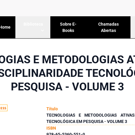
Sobre E-
Chamadas
Biblioteca
Home
Books
Abertas
OGIAS E METODOLOGIAS AT
ISCIPLINARIDADE TECNOLÓ
PESQUISA - VOLUME 3
Título
TECNOLOGIAS E METODOLOGIAS ATIVAS:
TECNOLÓGICA EM PESQUISA - VOLUME 3
ISBN
978-65-5360-551-0