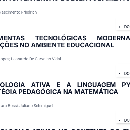
ascimento Friedrich
DO
AMENTAS TECNOLÓGICAS MODER
AÇÕES NO AMBIENTE EDUCACIONAL
Lopes; Leonardo De Carvalho Vidal
DO
OLOGIA ATIVA E A LINGUAGEM 
TÉGIA PEDAGÓGICA NA MATEMÁTICA
Lara Bossi; Juliano Schimiguel
DO