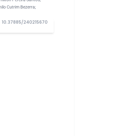
ilo Cutrim Bezerra;
10.37885/240215670