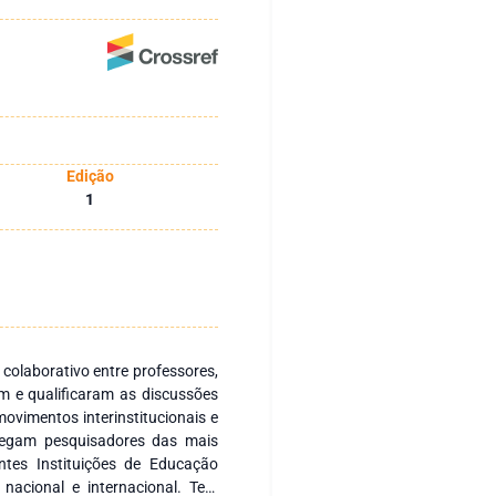
Edição
1
 colaborativo entre professores,
m e qualificaram as discussões
ovimentos interinstitucionais e
regam pesquisadores das mais
ntes Instituições de Educação
 nacional e internacional. Tem