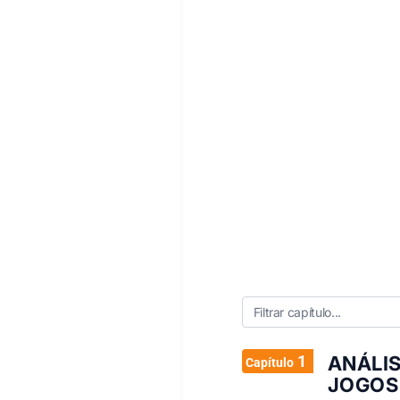
1
ANÁLI
Capítulo
JOGOS 