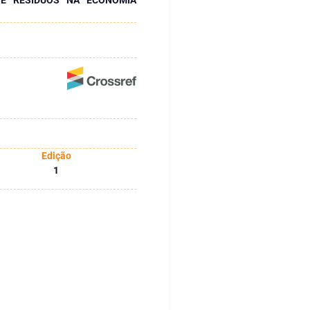
Edição
1