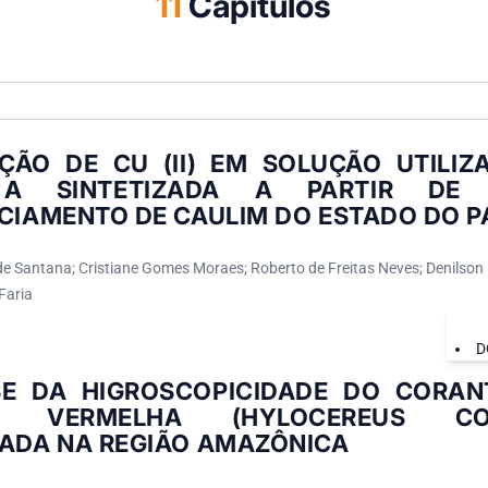
11
Capítulos
ÇÃO DE CU (II) EM SOLUÇÃO UTILIZ
 A SINTETIZADA A PARTIR DE 
ICIAMENTO DE CAULIM DO ESTADO DO P
de Santana; Cristiane Gomes Moraes; Roberto de Freitas Neves; Denilson 
Faria
D
SE DA HIGROSCOPICIDADE DO CORAN
YA VERMELHA (HYLOCEREUS COST
VADA NA REGIÃO AMAZÔNICA