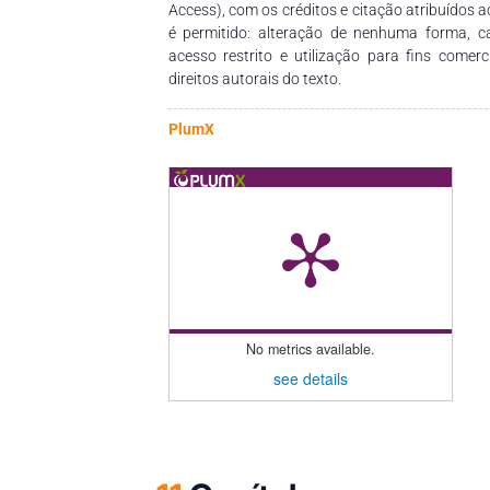
Access), com os créditos e citação atribuídos a
é permitido: alteração de nenhuma forma, 
acesso restrito e utilização para fins comer
direitos autorais do texto.
PlumX
No metrics available.
see details