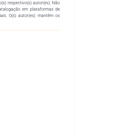
o(s) respectivo(s) autor(es). Não
catalogação em plataformas de
ciais. O(s) autor(es) mantêm os