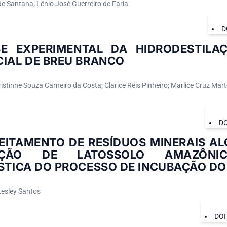
de Santana; Lênio José Guerreiro de Faria
D
SE EXPERIMENTAL DA HIDRODESTILA
CIAL DE BREU BRANCO
stinne Souza Carneiro da Costa; Clarice Reis Pinheiro; Marlice Cruz Marte
DO
EITAMENTO DE RESÍDUOS MINERAIS AL
EÇÃO DE LATOSSOLO AMAZÔNIC
STICA DO PROCESSO DE INCUBAÇÃO DO
Lesley Santos
DOI