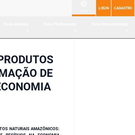
LOGIN
CADASTRO
PT-BR
Para Autores
Para Professores
Para Universidades
 PRODUTOS
RMAÇÃO DE
 ECONOMIA
TOS NATURAIS AMAZÔNICOS:
 E RESÍDUOS NA ECONOMIA