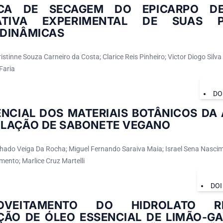
ICA DE SECAGEM DO EPICARPO 
ATIVA EXPERIMENTAL DE SUAS P
DINÂMICAS
stinne Souza Carneiro da Costa; Clarice Reis Pinheiro; Victor Diogo Silva
Faria
DO
ENCIAL DOS MATERIAIS BOTÂNICOS DA
LAÇÃO DE SABONETE VEGANO
hado Veiga Da Rocha; Miguel Fernando Saraiva Maia; Israel Sena Nascime
mento; Marlice Cruz Martelli
DOI
ROVEITAMENTO DO HIDROLATO R
ÇÃO DE ÓLEO ESSENCIAL DE LIMÃO-GA