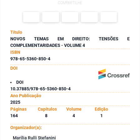
COMPARTILHE
Título
NOVOS TEMAS EM DIREITO: TENSÕES E
COMPLEMENTARIDADES - VOLUME 4
ISBN
978-65-5360-850-4
DOI
DOI
10.37885/978-65-5360-850-4
Ano Publicação
2025
Páginas
Capítulos
Volume
Edição
164
8
4
1
Organizador(a):
Marília Rulli Stefanini