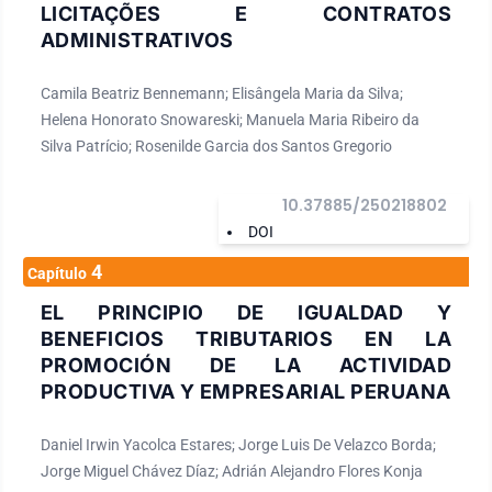
LICITAÇÕES E CONTRATOS
ADMINISTRATIVOS
Camila Beatriz Bennemann; Elisângela Maria da Silva;
Helena Honorato Snowareski; Manuela Maria Ribeiro da
Silva Patrício; Rosenilde Garcia dos Santos Gregorio
10.37885/250218802
DOI
4
Capítulo
EL PRINCIPIO DE IGUALDAD Y
BENEFICIOS TRIBUTARIOS EN LA
PROMOCIÓN DE LA ACTIVIDAD
PRODUCTIVA Y EMPRESARIAL PERUANA
Daniel Irwin Yacolca Estares; Jorge Luis De Velazco Borda;
Jorge Miguel Chávez Díaz; Adrián Alejandro Flores Konja