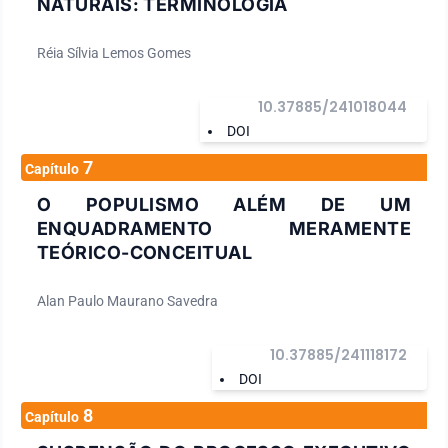
NATURAIS: TERMINOLOGIA
Réia Sílvia Lemos Gomes
10.37885/241018044
DOI
7
Capítulo
O POPULISMO ALÉM DE UM
ENQUADRAMENTO MERAMENTE
TEÓRICO-CONCEITUAL
Alan Paulo Maurano Savedra
10.37885/241118172
DOI
8
Capítulo