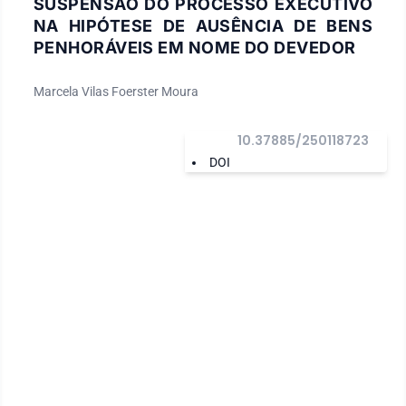
SUSPENSÃO DO PROCESSO EXECUTIVO
NA HIPÓTESE DE AUSÊNCIA DE BENS
PENHORÁVEIS EM NOME DO DEVEDOR
Marcela Vilas Foerster Moura
10.37885/250118723
DOI