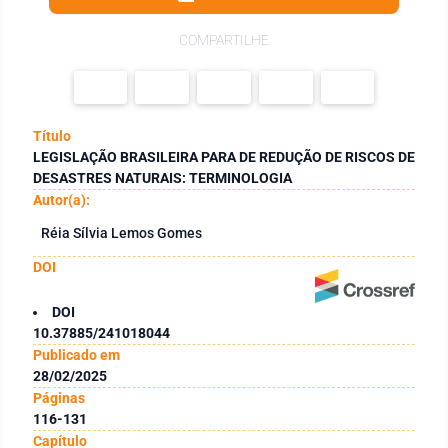
COMPARTILHE
Título
LEGISLAÇÃO BRASILEIRA PARA DE REDUÇÃO DE RISCOS DE
DESASTRES NATURAIS: TERMINOLOGIA
Autor(a):
Réia Sílvia Lemos Gomes
DOI
DOI
10.37885/241018044
Publicado em
28/02/2025
Páginas
116-131
Capítulo