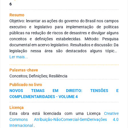
6
Resumo
Objetivo: levantar as ações do governo do Brasil nos campos
executivo e legislativo para implementação de políticas
públicas na redução de riscos de desastres e divulgar alguns
conceitos e definições estabelecidas. Método: Pesquisa
documental em acervo legislativo. Resultados e discussão: Da
legislação nessa área são destacados alguns tópicos
abordados e quando presentes conceitos e definições,
Ler mais...
selecionados os termos, aplicados à Medicina de Desastres,
os quais devem ser dominados pela população brasileira. Em
Palavras-chave
uma situação de desastre biológico, exemplos do acontecido
Conceitos; Definições; Resiliência
em resposta ao alerta de ameaça global. Considerações
Publicado no livro
Finais: A divulgação dos termos conceituados e definidos
NOVOS TEMAS EM DIREITO: TENSÕES E
pelas leis brasileiras permite que esse conhecimento alcance
COMPLEMENTARIDADES - VOLUME 4
a população e possibilite o domínio dos aspectos preventivos
da ação, de modo a contribuir para a redução de riscos. de
Licença
desastres em território nacional.
Esta obra está licenciada com uma Licença
Creative
Commons Atribuição-NãoComercial-SemDerivações 4.0
Internacional
.