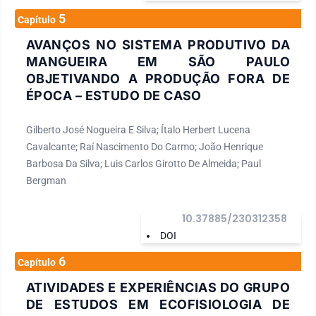
5
Capítulo
AVANÇOS NO SISTEMA PRODUTIVO DA
MANGUEIRA EM SÃO PAULO
OBJETIVANDO A PRODUÇÃO FORA DE
ÉPOCA – ESTUDO DE CASO
Gilberto José Nogueira E Silva; Ítalo Herbert Lucena
Cavalcante; Raí Nascimento Do Carmo; João Henrique
Barbosa Da Silva; Luis Carlos Girotto De Almeida; Paul
Bergman
10.37885/230312358
DOI
6
Capítulo
ATIVIDADES E EXPERIÊNCIAS DO GRUPO
DE ESTUDOS EM ECOFISIOLOGIA DE