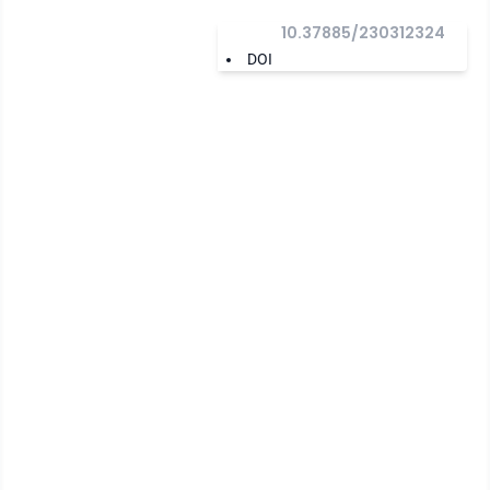
10.37885/230312324
DOI