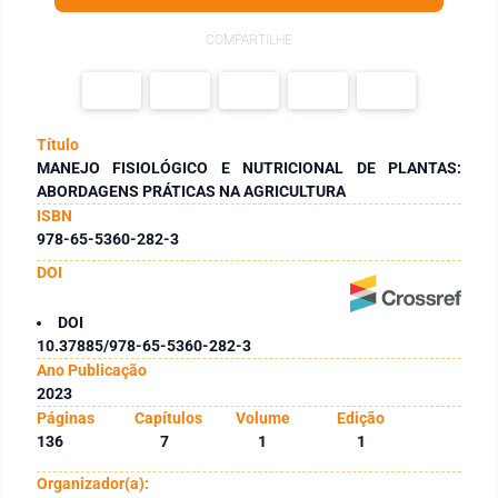
COMPARTILHE
Título
MANEJO FISIOLÓGICO E NUTRICIONAL DE PLANTAS:
ABORDAGENS PRÁTICAS NA AGRICULTURA
ISBN
978-65-5360-282-3
DOI
DOI
10.37885/978-65-5360-282-3
Ano Publicação
2023
Páginas
Capítulos
Volume
Edição
136
7
1
1
Organizador(a):