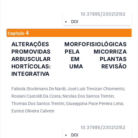
10.37885/230212192
DOI
4
Capítulo
ALTERAÇÕES MORFOFISIOLÓGICAS
PROMOVIDAS PELA MICORRIZA
ARBUSCULAR EM PLANTAS
HORTÍCOLAS: UMA REVISÃO
INTEGRATIVA
Fabiola Stockmans De Nardi; José Luís Trevizan Chiomento;
Rosiani Castoldi Da Costa; Nicolas Dos Santos Trentin;
Thomas Dos Santos Trentin; Giuseppina Pace Pereira Lima;
Eunice Oliveira Calvete
10.37885/230212152
DOI