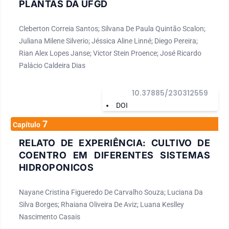
PLANTAS DA UFGD
Cleberton Correia Santos; Silvana De Paula Quintão Scalon;
Juliana Milene Silverio; Jéssica Aline Linné; Diego Pereira;
Rian Alex Lopes Janse; Victor Stein Proence; José Ricardo
Palácio Caldeira Dias
10.37885/230312559
DOI
7
Capítulo
RELATO DE EXPERIÊNCIA: CULTIVO DE
COENTRO EM DIFERENTES SISTEMAS
HIDROPONICOS
Nayane Cristina Figueredo De Carvalho Souza; Luciana Da
Silva Borges; Rhaiana Oliveira De Aviz; Luana Keslley
Nascimento Casais