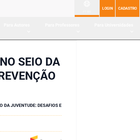
LOGIN
CADASTRO
PT-BR
Para Autores
Para Professores
Para Universidades
NO SEIO DA
PREVENÇÃO
 DA JUVENTUDE: DESAFIOS E