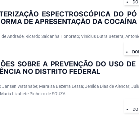
DO
TERIZAÇÃO ESPECTROSCÓPICA DO PÓ
FORMA DE APRESENTAÇÃO DA COCAÍNA
a de Andrade; Ricardo Saldanha Honorato; Vinícius Dutra Bezerra; Anton
DO
XÕES SOBRE A PREVENÇÃO DO USO DE
ÊNCIA NO DISTRITO FEDERAL
o Jansen Watanabe; Maraisa Bezerra Lessa; Jenilda Dias de Alencar; Juli
Maria Lizabete Pinheiro de SOUZA
DO