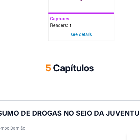
Captures
Readers:
1
see details
5
Capítulos
SUMO DE DROGAS NO SEIO DA JUVENT
ombo Damião