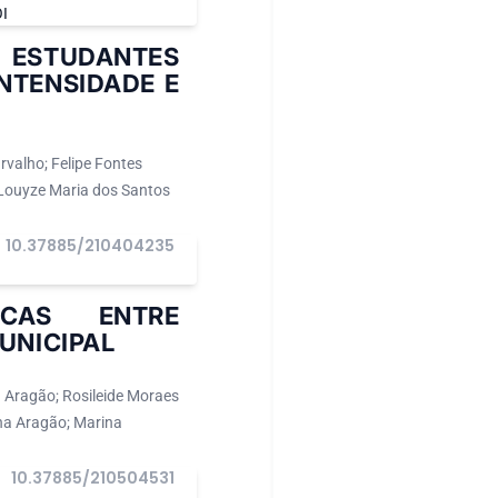
I
ESTUDANTES
INTENSIDADE E
rvalho; Felipe Fontes
 Louyze Maria dos Santos
10.37885/210404235
CAS ENTRE
UNICIPAL
a Aragão; Rosileide Moraes
na Aragão; Marina
10.37885/210504531