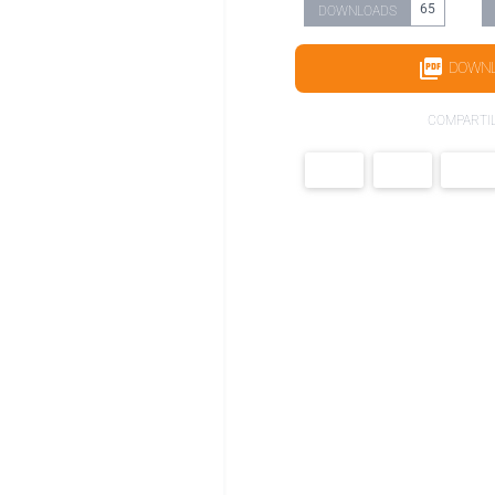
65
DOWNLOADS
DOWN
COMPARTI