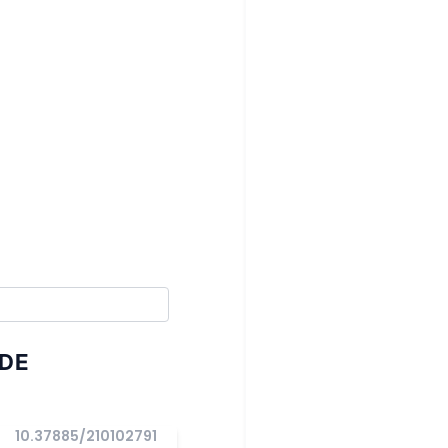
UDE
10.37885/210102791