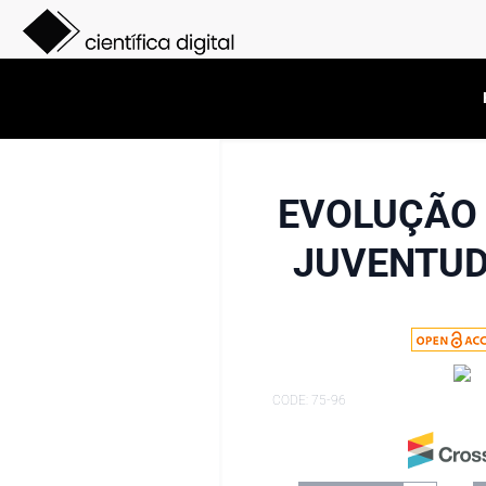
EVOLUÇÃO 
JUVENTUD
CODE: 75-96