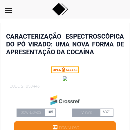
menu
CARACTERIZAÇÃO ESPECTROSCÓPICA
DO PÓ VIRADO: UMA NOVA FORMA DE
APRESENTAÇÃO DA COCAÍNA
CODE: 210504461
105
6371
DOWNLOADS
VIEWS
DOWNLOAD