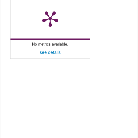
No metrics available.
see details