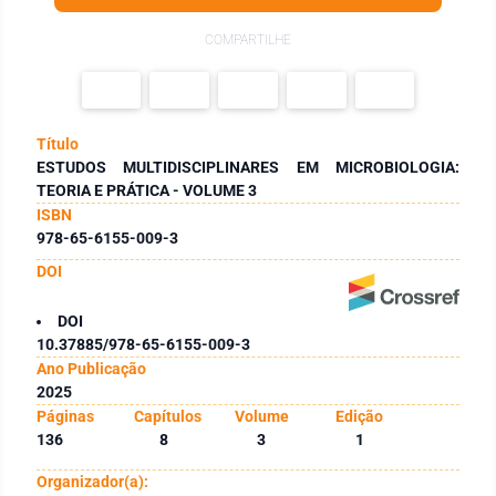
COMPARTILHE
Título
ESTUDOS MULTIDISCIPLINARES EM MICROBIOLOGIA:
TEORIA E PRÁTICA - VOLUME 3
ISBN
978-65-6155-009-3
DOI
DOI
10.37885/978-65-6155-009-3
Ano Publicação
2025
Páginas
Capítulos
Volume
Edição
136
8
3
1
Organizador(a):