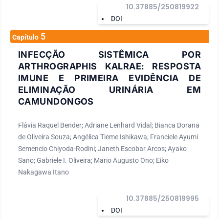
10.37885/250819922
DOI
5
Capítulo
INFECÇÃO SISTÊMICA POR
ARTHROGRAPHIS KALRAE: RESPOSTA
IMUNE E PRIMEIRA EVIDÊNCIA DE
ELIMINAÇÃO URINÁRIA EM
CAMUNDONGOS
Flávia Raquel Bender; Adriane Lenhard Vidal; Bianca Dorana
de Oliveira Souza; Angélica Tieme Ishikawa; Franciele Ayumi
Semencio Chiyoda-Rodini; Janeth Escobar Arcos; Ayako
Sano; Gabriele I. Oliveira; Mario Augusto Ono; Eiko
Nakagawa Itano
10.37885/250819995
DOI