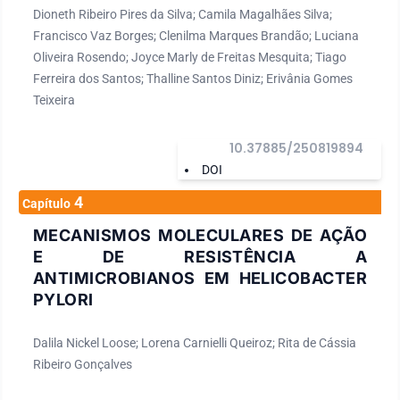
Dioneth Ribeiro Pires da Silva; Camila Magalhães Silva;
Francisco Vaz Borges; Clenilma Marques Brandão; Luciana
Oliveira Rosendo; Joyce Marly de Freitas Mesquita; Tiago
Ferreira dos Santos; Thalline Santos Diniz; Erivânia Gomes
Teixeira
10.37885/250819894
DOI
4
Capítulo
MECANISMOS MOLECULARES DE AÇÃO
E DE RESISTÊNCIA A
ANTIMICROBIANOS EM HELICOBACTER
PYLORI
Dalila Nickel Loose; Lorena Carnielli Queiroz; Rita de Cássia
Ribeiro Gonçalves