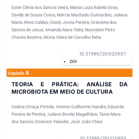
Ester Clévia dos Santos Vieira; Maria Luiza Rabelo Evas;
Davilly de Sousa Costa; Márcia Machado Guimarães; Juliana
Maria Alves Caldas; Gisely Jovita Pereira; Greiciene dos
Santos de Jesus; Amanda Mara Teles; Nancyleni Pinto
Chaves Bezerra; Alcina Vieira de Carvalho Neta
10.37885/251020507
DOI
8
Capítulo
TEORIA E PRÁTICA: ANÁLISE DA
MICROBIOTA EM MEIO DE CULTURA
Valéria Ortaça Portela; Vicente Guilherme Handte; Eduarda
Pereira de Pereira; Juliano Borela Magalhães; Tânia Mara
dos Santos; Emerson Valsoler; Jacir João Chies
10.37885/251220855