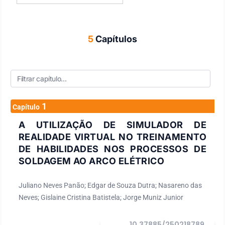
5
Capítulos
1
Capítulo
A UTILIZAÇÃO DE SIMULADOR DE
REALIDADE VIRTUAL NO TREINAMENTO
DE HABILIDADES NOS PROCESSOS DE
SOLDAGEM AO ARCO ELÉTRICO
Juliano Neves Panão; Edgar de Souza Dutra; Nasareno das
Neves; Gislaine Cristina Batistela; Jorge Muniz Junior
10.37885/250218789