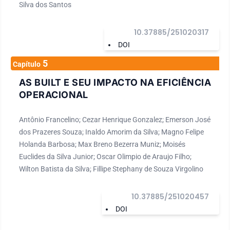
Silva dos Santos
10.37885/251020317
DOI
5
Capítulo
AS BUILT E SEU IMPACTO NA EFICIÊNCIA
OPERACIONAL
Antônio Francelino; Cezar Henrique Gonzalez; Emerson José
dos Prazeres Souza; Inaldo Amorim da Silva; Magno Felipe
Holanda Barbosa; Max Breno Bezerra Muniz; Moisés
Euclides da Silva Junior; Oscar Olimpio de Araujo Filho;
Wilton Batista da Silva; Fillipe Stephany de Souza Virgolino
10.37885/251020457
DOI