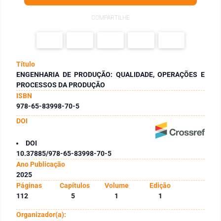
COMPARTILHE
Título
ENGENHARIA DE PRODUÇÃO: QUALIDADE, OPERAÇÕES E
PROCESSOS DA PRODUÇÃO
ISBN
978-65-83998-70-5
DOI
DOI
10.37885/978-65-83998-70-5
Ano Publicação
2025
Páginas
Capítulos
Volume
Edição
112
5
1
1
Organizador(a):