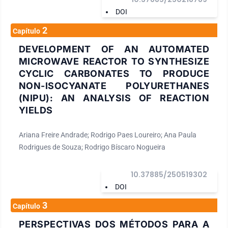
DOI
2
Capítulo
DEVELOPMENT OF AN AUTOMATED
MICROWAVE REACTOR TO SYNTHESIZE
CYCLIC CARBONATES TO PRODUCE
NON-ISOCYANATE POLYURETHANES
(NIPU): AN ANALYSIS OF REACTION
YIELDS
Ariana Freire Andrade; Rodrigo Paes Loureiro; Ana Paula
Rodrigues de Souza; Rodrigo Bíscaro Nogueira
10.37885/250519302
DOI
3
Capítulo
PERSPECTIVAS DOS MÉTODOS PARA A