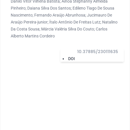
Danilo Vitor Vilhena Batista; Ainoã Stephanny Almeida
Pinheiro; Daiana Silva Dos Santos; Edileno Tiago De Sousa
Nascimento; Fernando Araújo Abrunhosa; Jucimauro De
Araújo Pereira-junior; Ítalo Antônio De Freitas Lutz; Natalino
Da Costa Sousa; Márcia Valéria Silva Do Couto; Carlos
Alberto Martins Cordeiro
10.37885/230111635
DOI