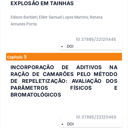
EXPLOSÃO EM TAINHAS
Edison Barbieri; Elder Samuel Lopes Martins; Renata
Antunes Portis
10.37885/221211445
DOI
5
Capítulo
INCORPORAÇÃO DE ADITIVOS NA
RAÇÃO DE CAMARÕES PELO MÉTODO
DE REPELETIZAÇÃO: AVALIAÇÃO DOS
PARÂMETROS FÍSICOS E
BROMATOLÓGICOS
10.37885/221211469
DOI