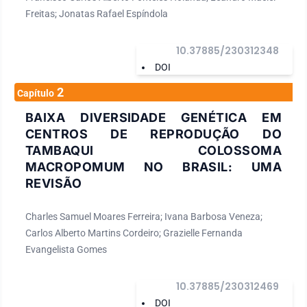
Freitas; Jonatas Rafael Espíndola
10.37885/230312348
DOI
2
Capítulo
BAIXA DIVERSIDADE GENÉTICA EM
CENTROS DE REPRODUÇÃO DO
TAMBAQUI COLOSSOMA
MACROPOMUM NO BRASIL: UMA
REVISÃO
Charles Samuel Moares Ferreira; Ivana Barbosa Veneza;
Carlos Alberto Martins Cordeiro; Grazielle Fernanda
Evangelista Gomes
10.37885/230312469
DOI