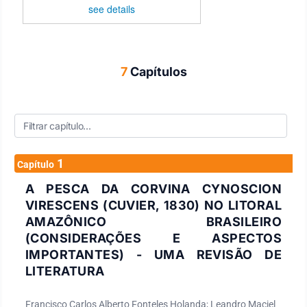
see details
7
Capítulos
1
Capítulo
A PESCA DA CORVINA CYNOSCION
VIRESCENS (CUVIER, 1830) NO LITORAL
AMAZÔNICO BRASILEIRO
(CONSIDERAÇÕES E ASPECTOS
IMPORTANTES) - UMA REVISÃO DE
LITERATURA
Francisco Carlos Alberto Fonteles Holanda; Leandro Maciel