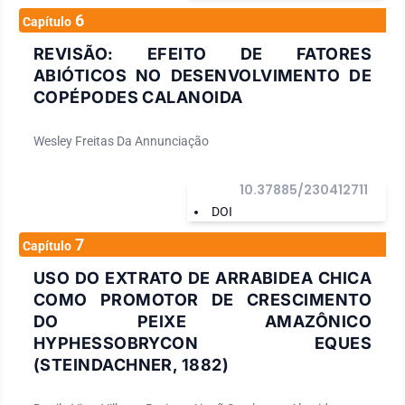
6
Capítulo
REVISÃO: EFEITO DE FATORES
ABIÓTICOS NO DESENVOLVIMENTO DE
COPÉPODES CALANOIDA
Wesley Freitas Da Annunciação
10.37885/230412711
DOI
7
Capítulo
USO DO EXTRATO DE ARRABIDEA CHICA
COMO PROMOTOR DE CRESCIMENTO
DO PEIXE AMAZÔNICO
HYPHESSOBRYCON EQUES
(STEINDACHNER, 1882)