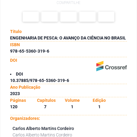
COMPARTILHE
Título
ENGENHARIA DE PESCA: O AVANÇO DA CIÊNCIA NO BRASIL
ISBN
978-65-5360-319-6
DOI
DOI
10.37885/978-65-5360-319-6
Ano Publicação
2023
Páginas
Capítulos
Volume
Edição
120
7
1
1
Organizadores:
Carlos Alberto Martins Cordeiro
Carlos Alberto Martins Cordeiro