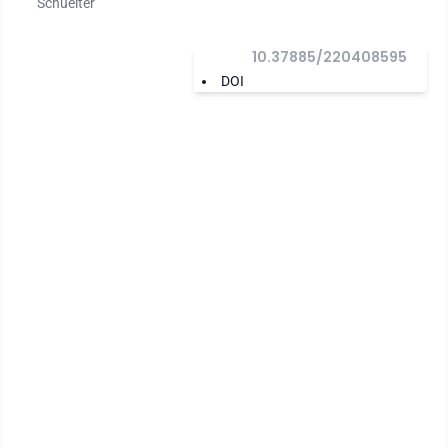
Schuelter
10.37885/220408595
DOI