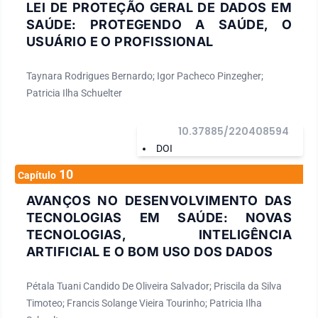
LEI DE PROTEÇÃO GERAL DE DADOS EM
SAÚDE: PROTEGENDO A SAÚDE, O
USUÁRIO E O PROFISSIONAL
Taynara Rodrigues Bernardo; Igor Pacheco Pinzegher;
Patricia Ilha Schuelter
10.37885/220408594
DOI
10
Capítulo
AVANÇOS NO DESENVOLVIMENTO DAS
TECNOLOGIAS EM SAÚDE: NOVAS
TECNOLOGIAS, INTELIGÊNCIA
ARTIFICIAL E O BOM USO DOS DADOS
Pétala Tuani Candido De Oliveira Salvador; Priscila da Silva
Timoteo; Francis Solange Vieira Tourinho; Patricia Ilha