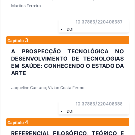
Martins Ferreira
10.37885/220408587
DOI
3
Capítulo
A PROSPECÇÃO TECNOLÓGICA NO
DESENVOLVIMENTO DE TECNOLOGIAS
EM SAÚDE: CONHECENDO O ESTADO DA
ARTE
Jaqueline Caetano; Vivian Costa Fermo
10.37885/220408588
DOI
4
Capítulo
REFERENCIAL FILOSÓFICO, TEÓRICO E