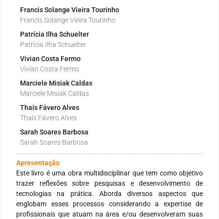
Francis Solange Vieira Tourinho
Francis Solange Vieira Tourinho
Patrícia Ilha Schuelter
Patrícia Ilha Schuelter
Vivian Costa Fermo
Vivian Costa Fermo
Marciele Misiak Caldas
Marciele Misiak Caldas
Thaís Fávero Alves
Thaís Fávero Alves
Sarah Soares Barbosa
Sarah Soares Barbosa
Apresentação
Este livro é uma obra multidisciplinar que tem como objetivo
trazer reflexões sobre pesquisas e desenvolvimento de
tecnologias na prática. Aborda diversos aspectos que
englobam esses processos considerando a expertise de
profissionais que atuam na área e/ou desenvolveram suas