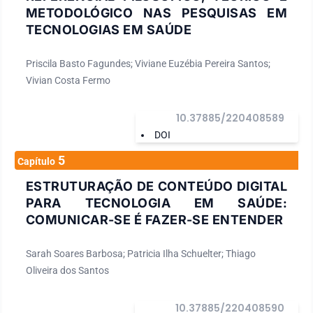
METODOLÓGICO NAS PESQUISAS EM
TECNOLOGIAS EM SAÚDE
Priscila Basto Fagundes; Viviane Euzébia Pereira Santos;
Vivian Costa Fermo
10.37885/220408589
DOI
5
Capítulo
ESTRUTURAÇÃO DE CONTEÚDO DIGITAL
PARA TECNOLOGIA EM SAÚDE:
COMUNICAR-SE É FAZER-SE ENTENDER
Sarah Soares Barbosa; Patricia Ilha Schuelter; Thiago
Oliveira dos Santos
10.37885/220408590