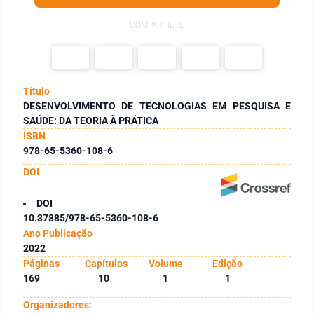
COMPARTILHE
Título
DESENVOLVIMENTO DE TECNOLOGIAS EM PESQUISA E
SAÚDE: DA TEORIA À PRÁTICA
ISBN
978-65-5360-108-6
DOI
DOI
10.37885/978-65-5360-108-6
Ano Publicação
2022
Páginas
Capítulos
Volume
Edição
169
10
1
1
Organizadores: