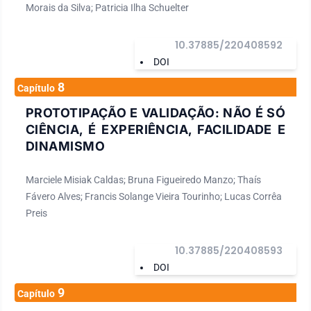
Morais da Silva; Patricia Ilha Schuelter
10.37885/220408592
DOI
8
Capítulo
PROTOTIPAÇÃO E VALIDAÇÃO: NÃO É SÓ
CIÊNCIA, É EXPERIÊNCIA, FACILIDADE E
DINAMISMO
Marciele Misiak Caldas; Bruna Figueiredo Manzo; Thaís
Fávero Alves; Francis Solange Vieira Tourinho; Lucas Corrêa
Preis
10.37885/220408593
DOI
9
Capítulo