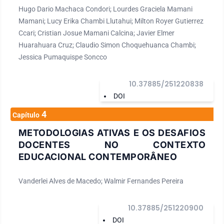
Hugo Dario Machaca Condori; Lourdes Graciela Mamani
Mamani; Lucy Erika Chambi Llutahui; Milton Royer Gutierrez
Ccari; Cristian Josue Mamani Calcina; Javier Elmer
Huarahuara Cruz; Claudio Simon Choquehuanca Chambi;
Jessica Pumaquispe Soncco
10.37885/251220838
DOI
4
Capítulo
METODOLOGIAS ATIVAS E OS DESAFIOS
DOCENTES NO CONTEXTO
EDUCACIONAL CONTEMPORÂNEO
Vanderlei Alves de Macedo; Walmir Fernandes Pereira
10.37885/251220900
DOI