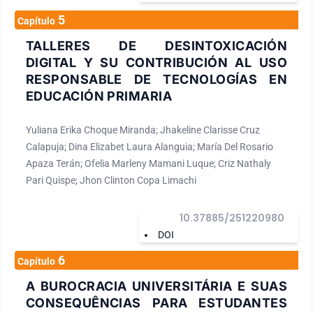
5
Capítulo
TALLERES DE DESINTOXICACIÓN
DIGITAL Y SU CONTRIBUCIÓN AL USO
RESPONSABLE DE TECNOLOGÍAS EN
EDUCACIÓN PRIMARIA
Yuliana Erika Choque Miranda; Jhakeline Clarisse Cruz
Calapuja; Dina Elizabet Laura Alanguia; María Del Rosario
Apaza Terán; Ofelia Marleny Mamani Luque; Criz Nathaly
Pari Quispe; Jhon Clinton Copa Limachi
10.37885/251220980
DOI
6
Capítulo
A BUROCRACIA UNIVERSITÁRIA E SUAS
CONSEQUÊNCIAS PARA ESTUDANTES