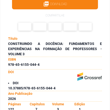
DOWNLOAD
COMPARTILHE
Título
CONSTRUINDO A DOCÊNCIA: FUNDAMENTOS E
EXPERIÊNCIAS NA FORMAÇÃO DE PROFESSORES -
VOLUME 3
ISBN
978-65-6155-044-4
DOI
DOI
10.37885/978-65-6155-044-4
Ano Publicação
2026
Páginas
Capítulos
Volume
Edição
122
7
3
1