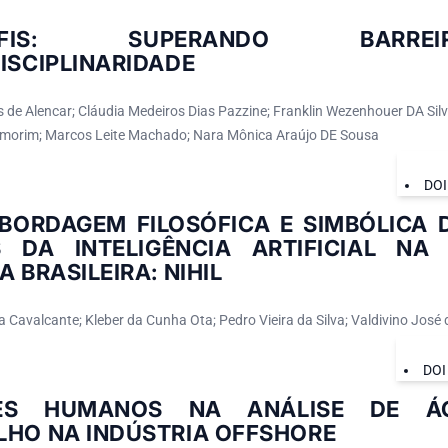
MAFIS: SUPERANDO BARR
ISCIPLINARIDADE
s de Alencar; Cláudia Medeiros Dias Pazzine; Franklin Wezenhouer DA Silv
morim; Marcos Leite Machado; Nara Mônica Araújo DE Sousa
DOI
BORDAGEM FILOSÓFICA E SIMBÓLICA 
S DA INTELIGÊNCIA ARTIFICIAL NA
A BRASILEIRA: NIHIL
ra Cavalcante; Kleber da Cunha Ota; Pedro Vieira da Silva; Valdivino José d
DOI
RES HUMANOS NA ANÁLISE DE ÁC
LHO NA INDÚSTRIA OFFSHORE