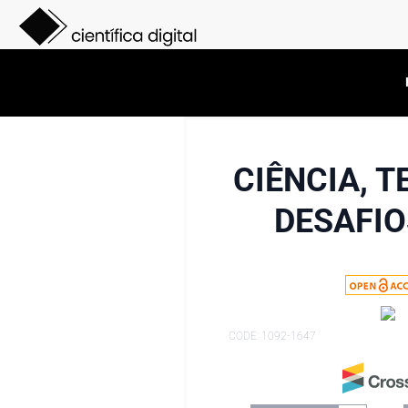
CIÊNCIA, 
DESAFIO
CODE: 1092-1647