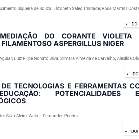
scimento Siqueira de Souza; Elizoneth Sales Trindade; Rosa Martins Costa
DOI
EMEDIAÇÃO DO CORANTE VIOLETA 
 FILAMENTOSO ASPERGILLUS NIGER
Aguiar; Luiz Filipe Nonato Silva; Silmara Almeida de Carvalho; Alexilda Ol
DO
 DE TECNOLOGIAS E FERRAMENTAS C
DUCAÇÃO: POTENCIALIDADES 
ÓGICOS
tro Silva Alvim; Walmir Fernandes Pereira
DOI