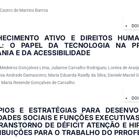
Castro de Martins Barros
DOI
HECIMENTO ATIVO E DIREITOS HUM
AL: O PAPEL DA TECNOLOGIA NA 
NIA E DA ACESSIBILIDADE
Medeiros Gonçalves Lima; Julianne Carvalho Rodrigues; Lorena de Araújo 
Elisa Andrade Damasceno; Maria Eduarda Raielly da Silva; Daniele Maciel 
ia Maria Resende Gonçalves de Carvalho
DOI
ÍPIOS E ESTRATÉGIAS PARA DESENV
DADES SOCIAIS E FUNÇÕES EXECUTIVA
ANSTORNO DE DÉFICIT ATENÇÃO E HIP
IBUIÇÕES PARA O TRABALHO DO PRROF