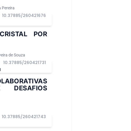
 Pereira
10.37885/260421676
CRISTAL POR
iveira de Souza
10.37885/260421731
I
OLABORATIVAS
E DESAFIOS
10.37885/260421743