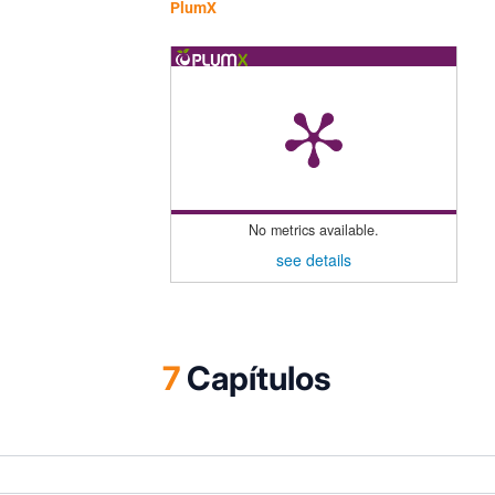
PlumX
No metrics available.
see details
7
Capítulos