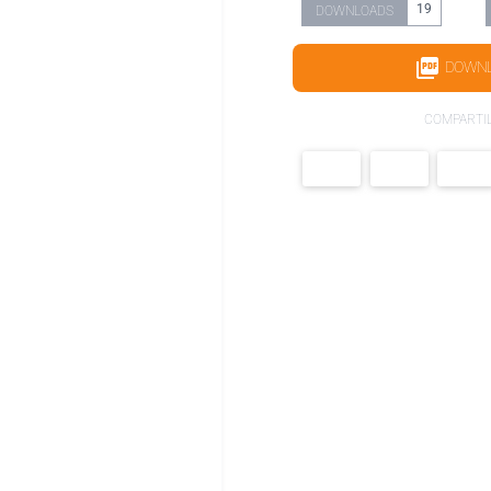
19
DOWNLOADS
DOWN
COMPARTI