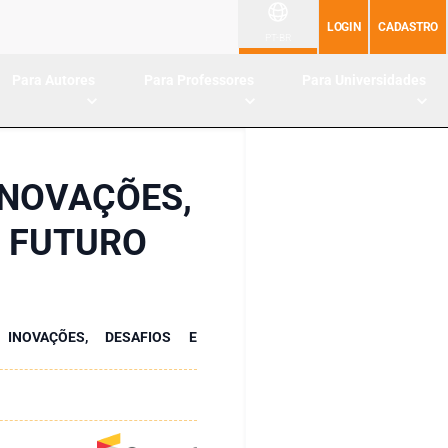
LOGIN
CADASTRO
PT-BR
Para Autores
Para Professores
Para Universidades
INOVAÇÕES,
O FUTURO
 INOVAÇÕES, DESAFIOS E