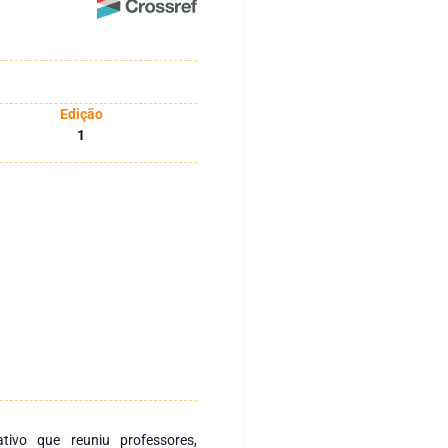
Edição
1
tivo que reuniu professores,