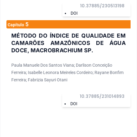
10.37885/230513198
DOI
5
Capítulo
MÉTODO DO ÍNDICE DE QUALIDADE EM
CAMARÕES AMAZÔNICOS DE ÁGUA
DOCE, MACROBRACHIUM SP.
Paula Manuele Dos Santos Viana; Darlison Conceição
Ferreira; Isabelle Leonora Meireles Cordeiro; Rayane Bonfim
Ferreira; Fabrizia Sayuri Otani
10.37885/231014893
DOI