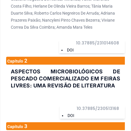
Costa Filho; Herlane De Olinda Vieira Barros; Tânia Maria
Duarte Silva; Roberto Carlos Negreiros De Arruda; Adriana
Prazeres Paixão; Nancyleni Pinto Chaves Bezerra; Viviane
Correa Da Silva Coimbra; Amanda Mara Teles
10.37885/231014608
DOI
2
Capítulo
ASPECTOS MICROBIOLÓGICOS DE
PESCADO COMERCIALIZADO EM FEIRAS
LIVRES: UMA REVISÃO DE LITERATURA
10.37885/230513168
DOI
3
Capítulo