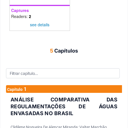
Captures
Readers:
2
see details
5
Capítulos
1
Capítulo
ANÁLISE COMPARATIVA DAS
REGULAMENTAÇÕES DE ÁGUAS
ENVASADAS NO BRASIL
Clidilene Nogueira De Alencar Miranda; Valter Marchão