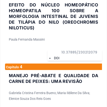
EFEITO DO NÚCLEO HOMEOPÁTICO
HOMEOPATILA 100 SOBRE A
MORFOLOGIA INTESTINAL DE JUVENIS
DE TILÁPIA DO NILO (OREOCHROMIS
NILOTICUS)
Paula Fernanda Massini
10.37885/230212079
DOI
4
Capítulo
MANEJO PRÉ-ABATE E QUALIDADE DA
CARNE DE PEIXES: UMA REVISÃO
Gabriela Cristina Ferreira Bueno; Maria Ildilene Da Silva;
Elenice Souza Dos Reis Goes