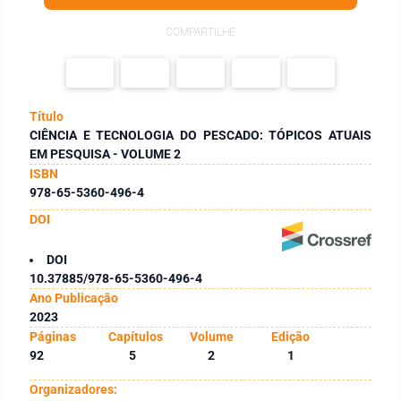
COMPARTILHE
Título
CIÊNCIA E TECNOLOGIA DO PESCADO: TÓPICOS ATUAIS
EM PESQUISA - VOLUME 2
ISBN
978-65-5360-496-4
DOI
DOI
10.37885/978-65-5360-496-4
Ano Publicação
2023
Páginas
Capítulos
Volume
Edição
92
5
2
1
Organizadores: