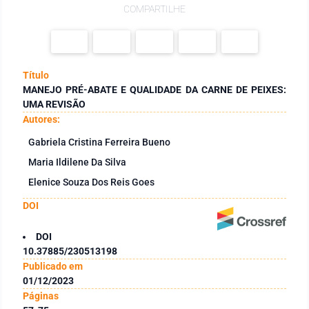
COMPARTILHE
Título
MANEJO PRÉ-ABATE E QUALIDADE DA CARNE DE PEIXES:
UMA REVISÃO
Autores:
Gabriela Cristina Ferreira Bueno
Maria Ildilene Da Silva
Elenice Souza Dos Reis Goes
DOI
DOI
10.37885/230513198
Publicado em
01/12/2023
Páginas