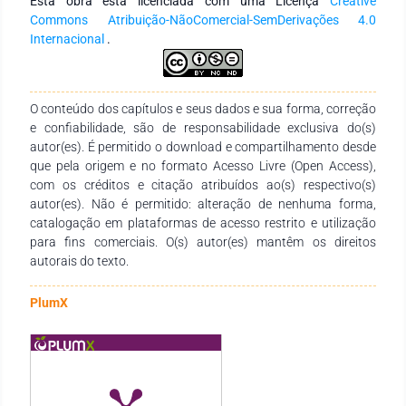
Esta obra está licenciada com uma Licença
Creative
Commons Atribuição-NãoComercial-SemDerivações 4.0
Internacional
.
O conteúdo dos capítulos e seus dados e sua forma, correção
e confiabilidade, são de responsabilidade exclusiva do(s)
autor(es). É permitido o download e compartilhamento desde
que pela origem e no formato Acesso Livre (Open Access),
com os créditos e citação atribuídos ao(s) respectivo(s)
autor(es). Não é permitido: alteração de nenhuma forma,
catalogação em plataformas de acesso restrito e utilização
para fins comerciais. O(s) autor(es) mantêm os direitos
autorais do texto.
PlumX