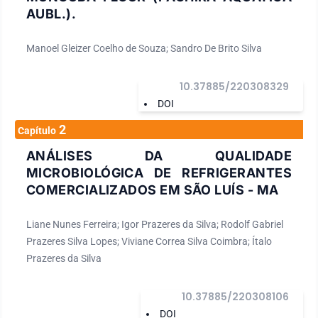
AUBL.).
Manoel Gleizer Coelho de Souza; Sandro De Brito Silva
10.37885/220308329
DOI
2
Capítulo
ANÁLISES DA QUALIDADE
MICROBIOLÓGICA DE REFRIGERANTES
COMERCIALIZADOS EM SÃO LUÍS - MA
Liane Nunes Ferreira; Igor Prazeres da Silva; Rodolf Gabriel
Prazeres Silva Lopes; Viviane Correa Silva Coimbra; Ítalo
Prazeres da Silva
10.37885/220308106
DOI