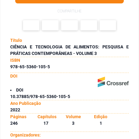
COMPARTILHE
Título
CIÊNCIA E TECNOLOGIA DE ALIMENTOS: PESQUISA E
PRÁTICAS CONTEMPORÂNEAS - VOLUME 3
ISBN
978-65-5360-105-5
DOI
DOI
10.37885/978-65-5360-105-5
Ano Publicação
2022
Páginas
Capítulos
Volume
Edição
246
17
3
1
Organizadores: