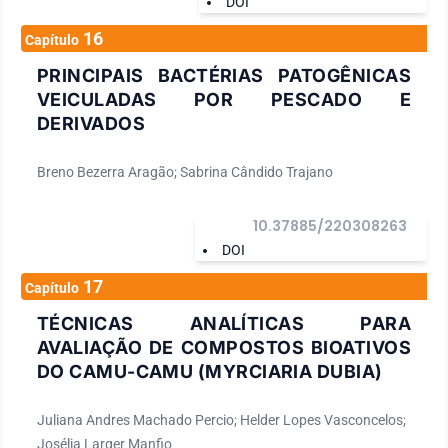
DOI
16
Capítulo
PRINCIPAIS BACTÉRIAS PATOGÊNICAS
VEICULADAS POR PESCADO E
DERIVADOS
Breno Bezerra Aragão; Sabrina Cândido Trajano
10.37885/220308263
DOI
17
Capítulo
TÉCNICAS ANALÍTICAS PARA
AVALIAÇÃO DE COMPOSTOS BIOATIVOS
DO CAMU-CAMU (MYRCIARIA DUBIA)
Juliana Andres Machado Percio; Helder Lopes Vasconcelos;
Josélia Larger Manfio