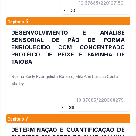
10.37885/220107150
DOI
6
Capítulo
DESENVOLVIMENTO E ANÁLISE
SENSORIAL DE PÃO DE FORMA
ENRIQUECIDO COM CONCENTRADO
PROTÉICO DE PEIXE E FARINHA DE
TAIOBA
Norma Suely Evangelista-Barreto; Mile Ane Larissa Costa
Muricy
10.37885/220308279
DOI
7
Capítulo
DETERMINAÇÃO E QUANTIFICAÇÃO DE