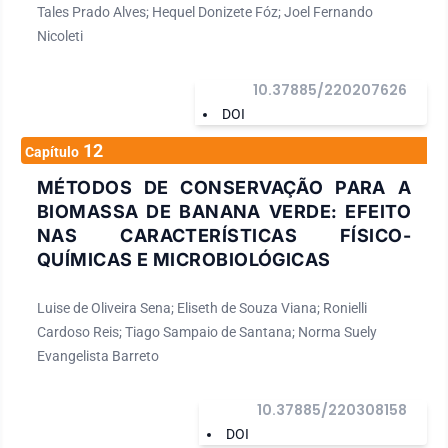
Tales Prado Alves; Hequel Donizete Fóz; Joel Fernando
Nicoleti
10.37885/220207626
DOI
12
Capítulo
MÉTODOS DE CONSERVAÇÃO PARA A
BIOMASSA DE BANANA VERDE: EFEITO
NAS CARACTERÍSTICAS FÍSICO-
QUÍMICAS E MICROBIOLÓGICAS
Luise de Oliveira Sena; Eliseth de Souza Viana; Ronielli
Cardoso Reis; Tiago Sampaio de Santana; Norma Suely
Evangelista Barreto
10.37885/220308158
DOI