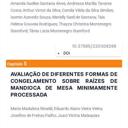
Amanda Suellen Santana Alves; Andressa Marília Tavares
Costa; Arthur Victor da Silva; Camila Vilela da Silva Simões;
Iasmin Azevedo Souza; Merielly Saeli de Santana; Taís
Helena Gouveia Rodrigues; Thayza Christina Montenegro
Stamford; Tânia Lúcia Montenegro Stamford
10.37885/220308288
DOI
5
Capítulo
AVALIAÇÃO DE DIFERENTES FORMAS DE
CONGELAMENTO SOBRE RAÍZES DE
MANDIOCA DE MESA MINIMAMENTE
PROCESSADA
Maria Madalena Rinaldi; Eduardo Alano Vieira Vieira;
Josefino de Freitas Fialho; Juaci Vitória Malaquias