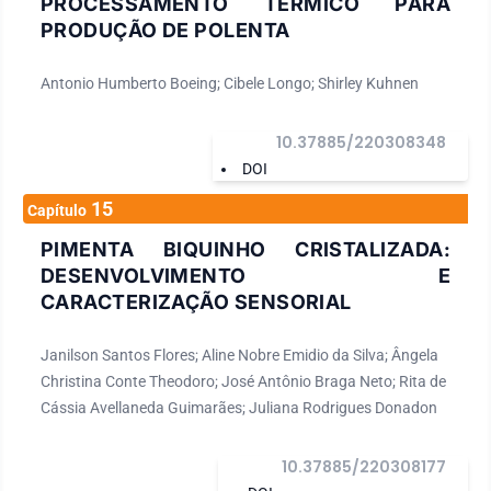
PROCESSAMENTO TÉRMICO PARA
PRODUÇÃO DE POLENTA
Antonio Humberto Boeing; Cibele Longo; Shirley Kuhnen
10.37885/220308348
DOI
15
Capítulo
PIMENTA BIQUINHO CRISTALIZADA:
DESENVOLVIMENTO E
CARACTERIZAÇÃO SENSORIAL
Janilson Santos Flores; Aline Nobre Emidio da Silva; Ângela
Christina Conte Theodoro; José Antônio Braga Neto; Rita de
Cássia Avellaneda Guimarães; Juliana Rodrigues Donadon
10.37885/220308177