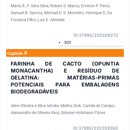
Mário R. P. Silva Silva; Robert S. Matos; Erveton P. Pinto;
Samuel B. Santos; Michael D. S. Monteiro; Henrique D. Da
Fonseca Filho; Luiz E. Almeida
10.37885/220308272
DOI
9
Capítulo
FARINHA DE CACTO (OPUNTIA
MONACANTHA) E RESÍDUO DE
GELATINA: MATÉRIAS-PRIMAS
POTENCIAIS PARA EMBALAGENS
BIODEGRADÁVEIS
Aline Oliveira e Silva Iahnke; Melina Dick; Camila de Campo;
Alessandro de Oliveira Rios; Simone Hickmann Flôres
10.37885/220308360