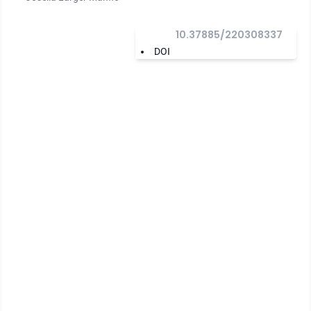
10.37885/220308337
DOI