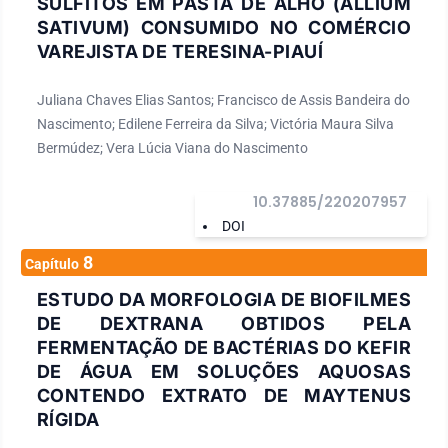
SULFITOS EM PASTA DE ALHO (ALLIUM
SATIVUM) CONSUMIDO NO COMÉRCIO
VAREJISTA DE TERESINA-PIAUÍ
Juliana Chaves Elias Santos; Francisco de Assis Bandeira do
Nascimento; Edilene Ferreira da Silva; Victória Maura Silva
Bermúdez; Vera Lúcia Viana do Nascimento
10.37885/220207957
DOI
8
Capítulo
ESTUDO DA MORFOLOGIA DE BIOFILMES
DE DEXTRANA OBTIDOS PELA
FERMENTAÇÃO DE BACTÉRIAS DO KEFIR
DE ÁGUA EM SOLUÇÕES AQUOSAS
CONTENDO EXTRATO DE MAYTENUS
RÍGIDA