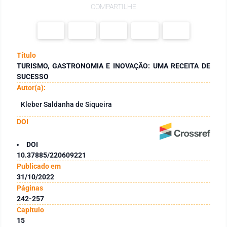
COMPARTILHE
Título
TURISMO, GASTRONOMIA E INOVAÇÃO: UMA RECEITA DE
SUCESSO
Autor(a):
Kleber Saldanha de Siqueira
DOI
DOI
10.37885/220609221
Publicado em
31/10/2022
Páginas
242-257
Capítulo
15