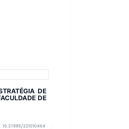
TRATÉGIA DE
FACULDADE DE
10.37885/221010464