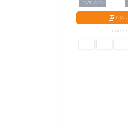
83
DOWNLOADS
DOWN
COMPARTI