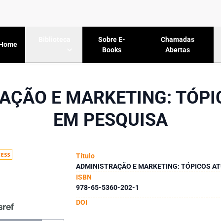
Sobre E-
Chamadas
Biblioteca
Home
Books
Abertas
AÇÃO E MARKETING: TÓPI
EM PESQUISA
Título
ADMINISTRAÇÃO E MARKETING: TÓPICOS AT
ISBN
978-65-5360-202-1
DOI