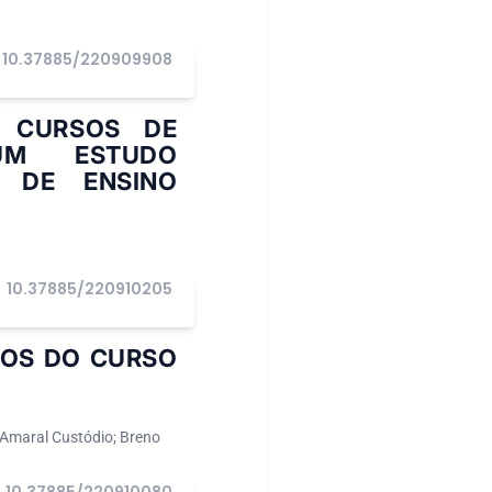
10.37885/220909908
 CURSOS DE
UM ESTUDO
S DE ENSINO
10.37885/220910205
SOS DO CURSO
 Amaral Custódio; Breno