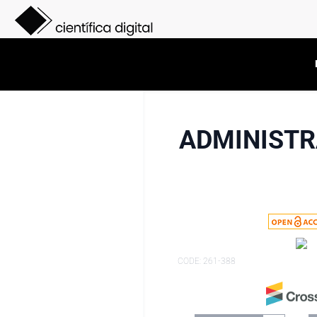
ADMINISTR
CODE: 261-388