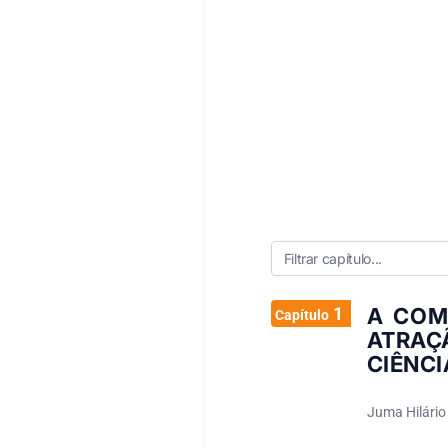
1
A COM
Capítulo
ATRAÇ
CIÊNCI
Juma Hilário