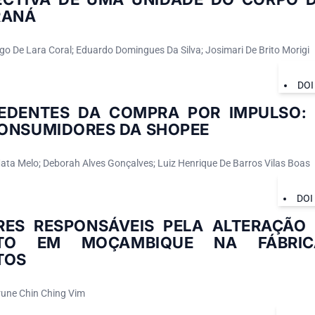
RANÁ
go De Lara Coral; Eduardo Domingues Da Silva; Josimari De Brito Morigi
DOI
EDENTES DA COMPRA POR IMPULSO: 
ONSUMIDORES DA SHOPEE
ta Melo; Deborah Alves Gonçalves; Luiz Henrique De Barros Vilas Boas
DOI
RES RESPONSÁVEIS PELA ALTERAÇÃO
NTO EM MOÇAMBIQUE NA FÁBRI
TOS
une Chin Ching Vim