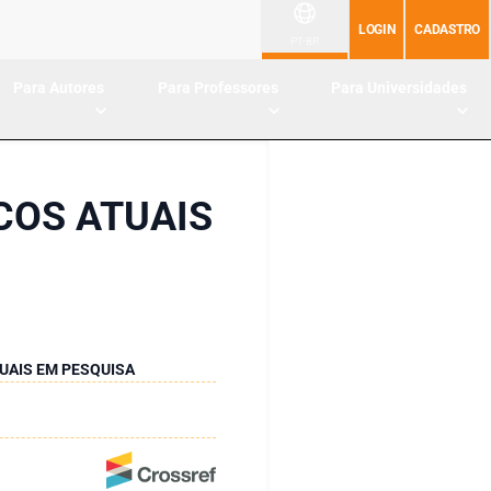
LOGIN
CADASTRO
PT-BR
Para Autores
Para Professores
Para Universidades
COS ATUAIS
UAIS EM PESQUISA