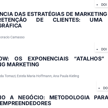
DOI
NCIA DAS ESTRATÉGIAS DE MARKETING
ETENÇÃO DE CLIENTES: UMA 
GRÁFICA
Horacio Camasso
DOI
OW: OS EXPONENCIAIS “ATALHOS
NG MARKETING
a Tomazi; Estela Maria Hoffmann; Ana Paula Kieling
DO
IO A NEGÓCIO: METODOLOGIA PAR
 EMPREENDEDORES