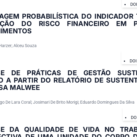
DO
AGEM PROBABILÍSTICA DO INDICADOR 
AÇÃO DO RISCO FINANCEIRO EM 
TIMENTOS
Harzer; Alceu Souza
DOI
SE DE PRÁTICAS DE GESTÃO SUST
 A PARTIR DO RELATÓRIO DE SUSTENT
SA MALWEE
go De Lara Coral; Josimari De Brito Morigi; Eduardo Domingues Da Silva
DO
SE DA QUALIDADE DE VIDA NO TRA
ECTIVA DE UMA UNIDADE DO CORPO 