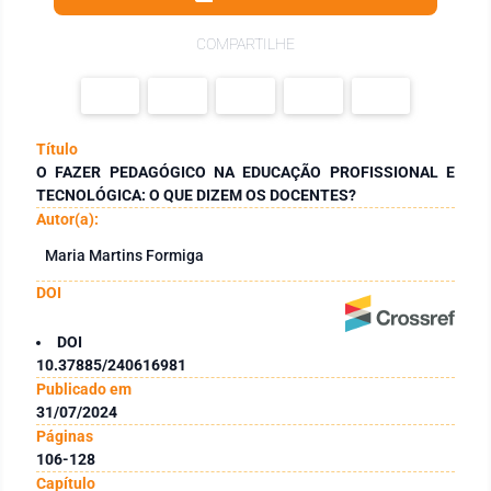
COMPARTILHE
Título
O FAZER PEDAGÓGICO NA EDUCAÇÃO PROFISSIONAL E
TECNOLÓGICA: O QUE DIZEM OS DOCENTES?
Autor(a):
Maria Martins Formiga
DOI
DOI
10.37885/240616981
Publicado em
31/07/2024
Páginas
106-128
Capítulo