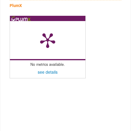
PlumX
No metrics available.
see details