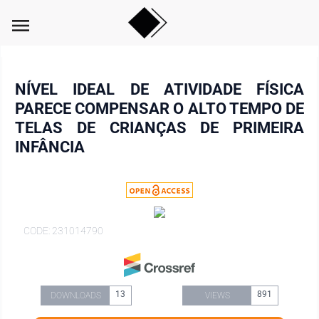
menu
NÍVEL IDEAL DE ATIVIDADE FÍSICA
PARECE COMPENSAR O ALTO TEMPO DE
TELAS DE CRIANÇAS DE PRIMEIRA
INFÂNCIA
CODE: 231014790
13
891
DOWNLOADS
VIEWS