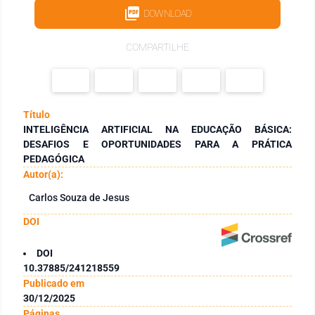
DOWNLOAD
COMPARTILHE
Título
INTELIGÊNCIA ARTIFICIAL NA EDUCAÇÃO BÁSICA:
DESAFIOS E OPORTUNIDADES PARA A PRÁTICA
PEDAGÓGICA
Autor(a):
Carlos Souza de Jesus
DOI
DOI
10.37885/241218559
Publicado em
30/12/2025
Páginas