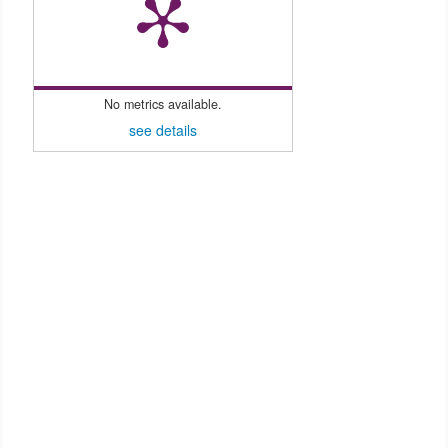
No metrics available.
see details