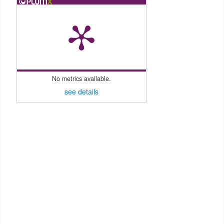
No metrics available.
see details