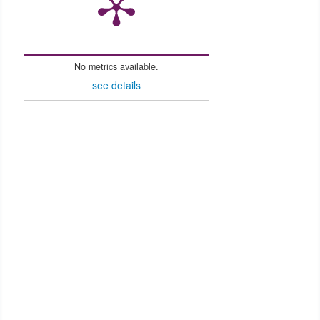
No metrics available.
see details