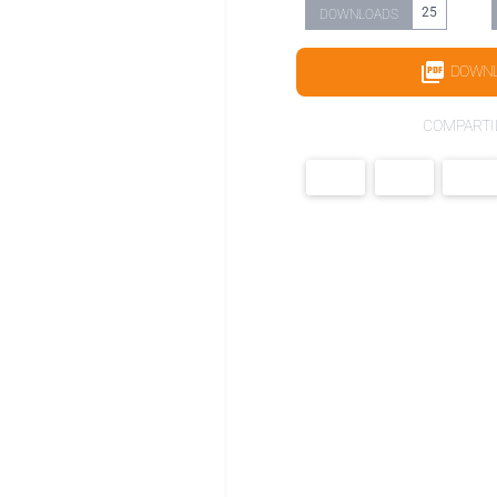
25
DOWNLOADS
DOWN
COMPARTI