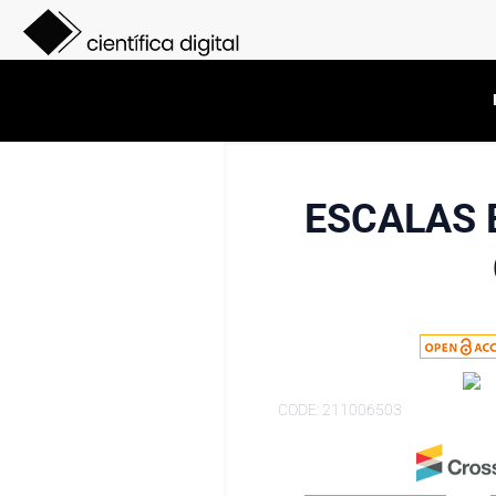
ESCALAS 
CODE: 211006503