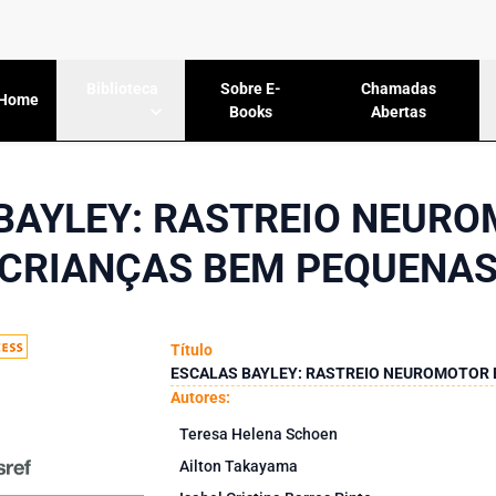
Sobre E-
Chamadas
Biblioteca
Home
Books
Abertas
BAYLEY: RASTREIO NEUR
CRIANÇAS BEM PEQUENA
Título
ESCALAS BAYLEY: RASTREIO NEUROMOTOR 
Autores:
Teresa Helena Schoen
Ailton Takayama