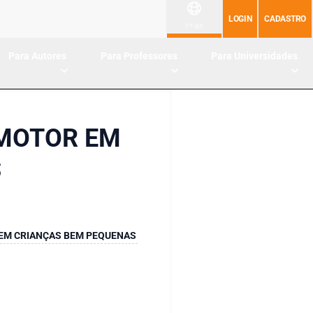
LOGIN
CADASTRO
PT-BR
Para Autores
Para Professores
Para Universidades
OMOTOR EM
S
EM CRIANÇAS BEM PEQUENAS