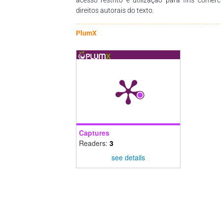
direitos autorais do texto.
PlumX
Captures
Readers:
3
see details