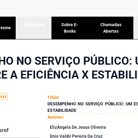
Sobre E-
Chamadas
Biblioteca
Home
Books
Abertas
O NO SERVIÇO PÚBLICO:
E A EFICIÊNCIA X ESTABIL
Título
DESEMPENHO NO SERVIÇO PÚBLICO: UM ES
ESTABILIDADE
Autores:
ElizÂngela De Jesus Oliveira
Enio Valdir Pereira Da Cruz