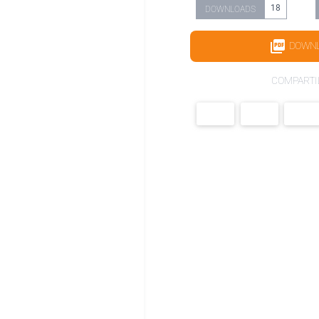
18
DOWNLOADS
DOWN
COMPARTI