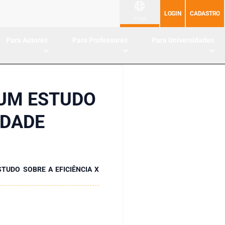
LOGIN
CADASTRO
PT-BR
Para Autores
Para Professores
Para Universidades
 UM ESTUDO
IDADE
TUDO SOBRE A EFICIÊNCIA X