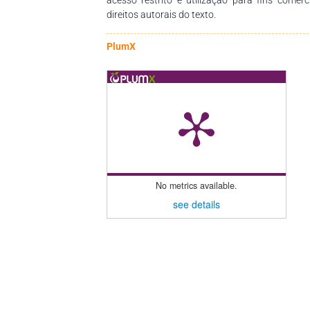
direitos autorais do texto.
PlumX
No metrics available.
see details