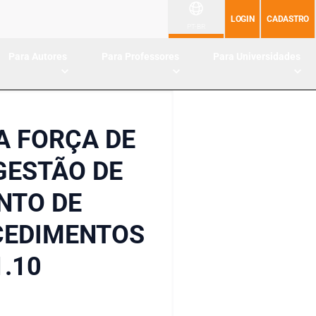
LOGIN
CADASTRO
PT-BR
Para Autores
Para Professores
Para Universidades
A FORÇA DE
GESTÃO DE
NTO DE
OCEDIMENTOS
1.10