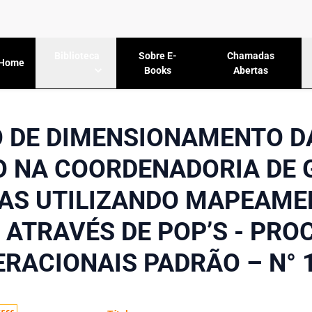
Sobre E-
Chamadas
Biblioteca
Home
Books
Abertas
 DE DIMENSIONAMENTO D
 NA COORDENADORIA DE 
AS UTILIZANDO MAPEAME
ATRAVÉS DE POP’S - PR
RACIONAIS PADRÃO – N° 