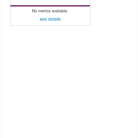
No metrics available.
see details