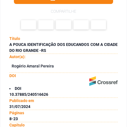
COMPARTILHE
Título
A POUCA IDENTIFICAÇÃO DOS EDUCANDOS COM A CIDADE
DO RIO GRANDE -RS
Autor(a):
Rogério Amaral Pereira
DOI
DOI
10.37885/240516626
Publicado em
31/07/2024
Páginas
8-23
Capítulo