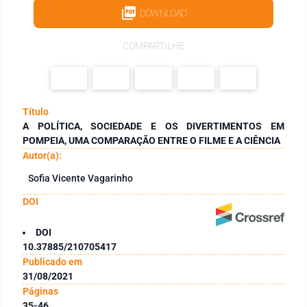
DOWNLOAD
COMPARTILHE
Título
A POLÍTICA, SOCIEDADE E OS DIVERTIMENTOS EM
POMPEIA, UMA COMPARAÇÃO ENTRE O FILME E A CIÊNCIA
Autor(a):
Sofia Vicente Vagarinho
DOI
DOI
10.37885/210705417
Publicado em
31/08/2021
Páginas
35-46