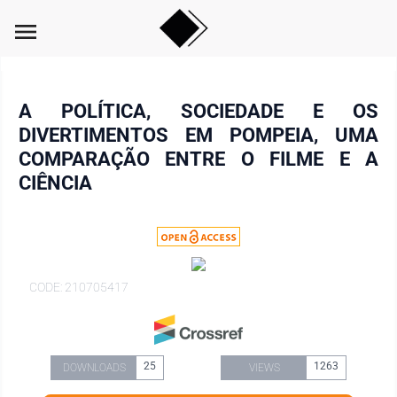
menu
A POLÍTICA, SOCIEDADE E OS
DIVERTIMENTOS EM POMPEIA, UMA
COMPARAÇÃO ENTRE O FILME E A
CIÊNCIA
CODE: 210705417
25
1263
DOWNLOADS
VIEWS