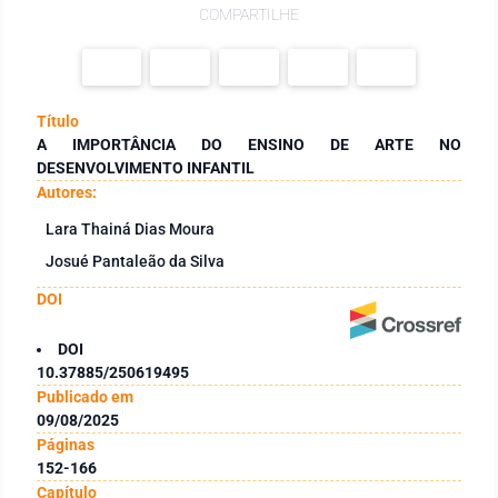
COMPARTILHE
Título
A IMPORTÂNCIA DO ENSINO DE ARTE NO
DESENVOLVIMENTO INFANTIL
Autores:
Lara Thainá Dias Moura
Josué Pantaleão da Silva
DOI
DOI
10.37885/250619495
Publicado em
09/08/2025
Páginas
152-166
Capítulo