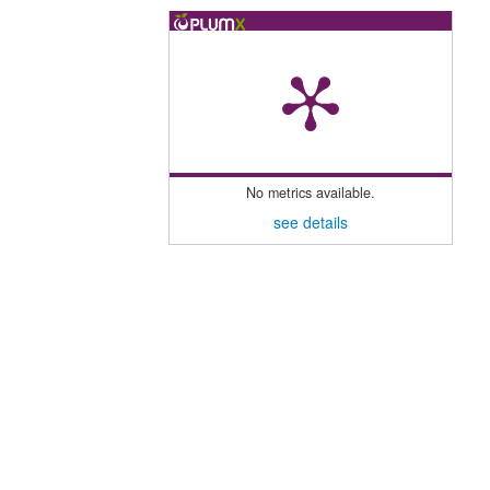
No metrics available.
see details