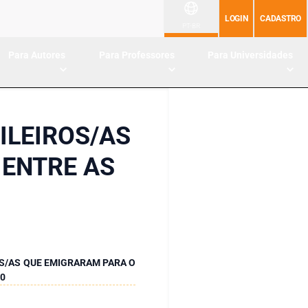
LOGIN
CADASTRO
PT-BR
Para Autores
Para Professores
Para Universidades
ILEIROS/AS
 ENTRE AS
OS/AS QUE EMIGRARAM PARA O
80