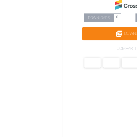
0
DOWNLOADS
DOWN
COMPARTI