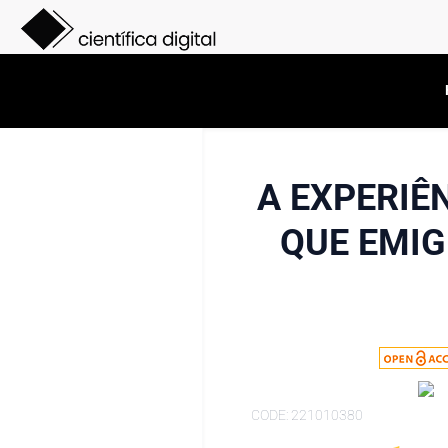
A EXPERIÊ
QUE EMIG
CODE: 221010380