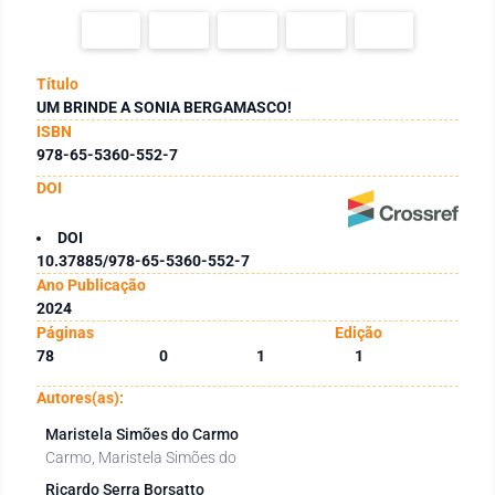
Título
UM BRINDE A SONIA BERGAMASCO!
ISBN
978-65-5360-552-7
DOI
DOI
10.37885/978-65-5360-552-7
Ano Publicação
2024
Páginas
Edição
78
0
1
1
Autores(as):
Maristela Simões do Carmo
Carmo, Maristela Simões do
Ricardo Serra Borsatto