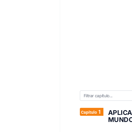
1
APLIC
Capítulo
MUNDO