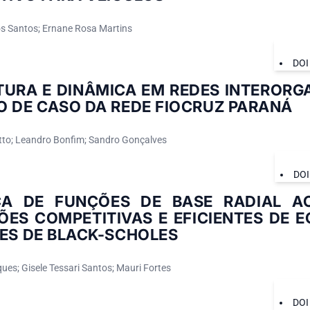
Dos Santos; Ernane Rosa Martins
DOI
URA E DINÂMICA EM REDES INTERORGA
O DE CASO DA REDE FIOCRUZ PARANÁ
to; Leandro Bonfim; Sandro Gonçalves
DOI
CA DE FUNÇÕES DE BASE RADIAL A
ÕES COMPETITIVAS E EFICIENTES DE 
ES DE BLACK-SCHOLES
ues; Gisele Tessari Santos; Mauri Fortes
DOI