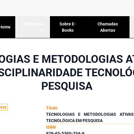
Sobre E-
Chamadas
Biblioteca
Home
Books
Abertas
OGIAS E METODOLOGIAS AT
ISCIPLINARIDADE TECNOLÓ
PESQUISA
Título
TECNOLOGIAS E METODOLOGIAS ATIVAS:
TECNOLÓGICA EM PESQUISA
ISBN
978-65-5360-334-9