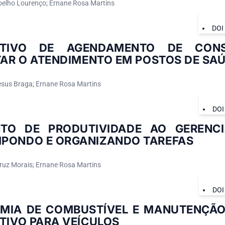
oelho Lourenço; Ernane Rosa Martins
DOI
ATIVO DE AGENDAMENTO DE CON
TAR O ATENDIMENTO EM POSTOS DE SA
esus Braga; Ernane Rosa Martins
DOI
TO DE PRODUTIVIDADE AO GERENC
PONDO E ORGANIZANDO TAREFAS
Cruz Morais; Ernane Rosa Martins
DOI
MIA DE COMBUSTÍVEL E MANUTENÇÃO
TIVO PARA VEÍCULOS