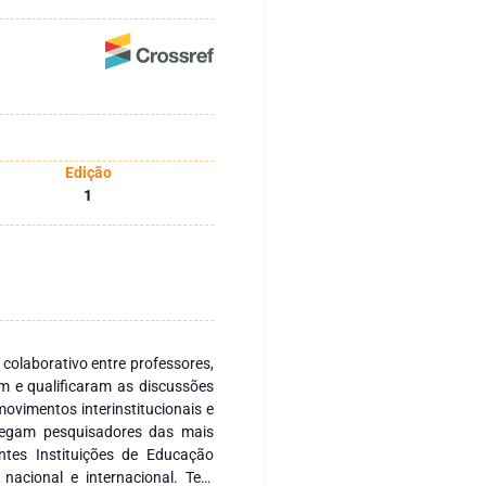
Edição
1
 colaborativo entre professores,
m e qualificaram as discussões
ovimentos interinstitucionais e
regam pesquisadores das mais
ntes Instituições de Educação
 nacional e internacional. Tem