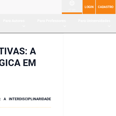
LOGIN
CADASTRO
PT-BR
Para Autores
Para Professores
Para Universidades
IVAS: A
GICA EM
 A INTERDISCIPLINARIDADE