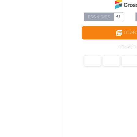
41
DOWNLOADS
DOWN
COMPARTI