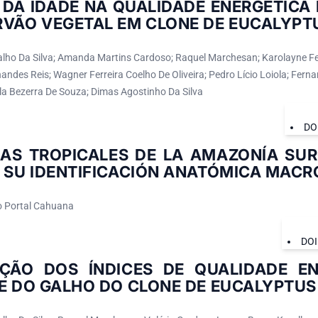
 DA IDADE NA QUALIDADE ENERGÉTICA
VÃO VEGETAL EM CLONE DE EUCALYPTU
lho Da Silva; Amanda Martins Cardoso; Raquel Marchesan; Karolayne Fer
andes Reis; Wagner Ferreira Coelho De Oliveira; Pedro Lício Loiola; Fer
ila Bezerra De Souza; Dimas Agostinho Da Silva
DO
AS TROPICALES DE LA AMAZONÍA SUR
Y SU IDENTIFICACIÓN ANATÓMICA MAC
o Portal Cahuana
DOI
AÇÃO DOS ÍNDICES DE QUALIDADE E
E DO GALHO DO CLONE DE EUCALYPTUS 