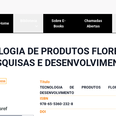
Sobre E-
Chamadas
Biblioteca
Home
Books
Abertas
LOGIA DE PRODUTOS FLORE
SQUISAS E DESENVOLVIME
Título
TECNOLOGIA DE PRODUTOS FLOR
DESENVOLVIMENTO
ISBN
978-65-5360-232-8
DOI