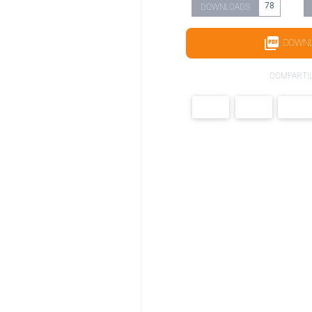
78
DOWNLOADS
DOWN
COMPARTI