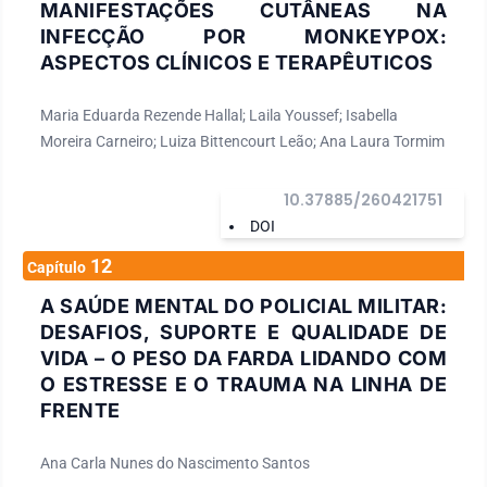
MANIFESTAÇÕES CUTÂNEAS NA
INFECÇÃO POR MONKEYPOX:
ASPECTOS CLÍNICOS E TERAPÊUTICOS
Maria Eduarda Rezende Hallal; Laila Youssef; Isabella
Moreira Carneiro; Luiza Bittencourt Leão; Ana Laura Tormim
10.37885/260421751
DOI
12
Capítulo
A SAÚDE MENTAL DO POLICIAL MILITAR:
DESAFIOS, SUPORTE E QUALIDADE DE
VIDA – O PESO DA FARDA LIDANDO COM
O ESTRESSE E O TRAUMA NA LINHA DE
FRENTE
Ana Carla Nunes do Nascimento Santos