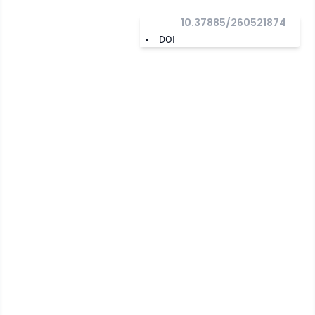
10.37885/260521874
DOI