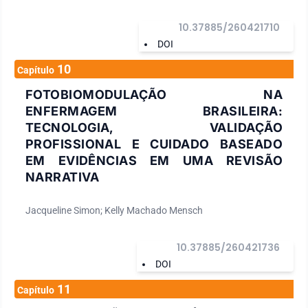
10.37885/260421710
DOI
10
Capítulo
FOTOBIOMODULAÇÃO NA
ENFERMAGEM BRASILEIRA:
TECNOLOGIA, VALIDAÇÃO
PROFISSIONAL E CUIDADO BASEADO
EM EVIDÊNCIAS EM UMA REVISÃO
NARRATIVA
Jacqueline Simon; Kelly Machado Mensch
10.37885/260421736
DOI
11
Capítulo