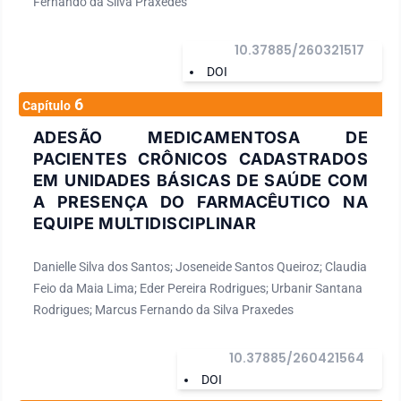
Fernando da Silva Praxedes
10.37885/260321517
DOI
6
Capítulo
ADESÃO MEDICAMENTOSA DE
PACIENTES CRÔNICOS CADASTRADOS
EM UNIDADES BÁSICAS DE SAÚDE COM
A PRESENÇA DO FARMACÊUTICO NA
EQUIPE MULTIDISCIPLINAR
Danielle Silva dos Santos; Joseneide Santos Queiroz; Claudia
Feio da Maia Lima; Eder Pereira Rodrigues; Urbanir Santana
Rodrigues; Marcus Fernando da Silva Praxedes
10.37885/260421564
DOI