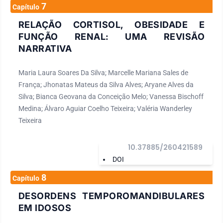
7
Capítulo
RELAÇÃO CORTISOL, OBESIDADE E
FUNÇÃO RENAL: UMA REVISÃO
NARRATIVA
Maria Laura Soares Da Silva; Marcelle Mariana Sales de
França; Jhonatas Mateus da Silva Alves; Aryane Alves da
Silva; Bianca Geovana da Conceição Melo; Vanessa Bischoff
Medina; Álvaro Aguiar Coelho Teixeira; Valéria Wanderley
Teixeira
10.37885/260421589
DOI
8
Capítulo
DESORDENS TEMPOROMANDIBULARES
EM IDOSOS