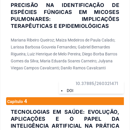
PRECISÃO NA IDENTIFICAÇÃO DE
ESPÉCIES FÚNGICAS EM MICOSES
PULMONARES: IMPLICAÇÕES
TERAPÊUTICAS E EPIDEMIOLÓGICAS
Mariana Ribeiro Queiroz; Maiza Medeiros de Paula Calado;
Larissa Barbosa Gouveia Fernandes; Gabriel Bernardes
Rigueira; Luiz Henrique de Melo Pereira; Diego Borba Barros
Gomes da Silva; Maria Eduarda Soares Carneiro; Julyana
Viegas Campos Cavalcanti; Danilo Ramos Cavalcanti
10.37885/260321471
DOI
4
Capítulo
TECNOLOGIAS EM SAÚDE: EVOLUÇÃO,
APLICAÇÕES E O PAPEL DA
INTELIGÊNCIA ARTIFICIAL NA PRÁTICA