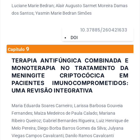
Luciane Marie Bedran; Alair Augusto Sarmet Moreira Damas
dos Santos; Yasmin Marie Bedran Simões
10.37885/260421633
DOI
9
Capítulo
TERAPIA ANTIFÚNGICA COMBINADA E
MONOTERAPIA NO TRATAMENTO DA
MENINGITE CRIPTOCÓCICA EM
PACIENTES IMUNOCOMPROMETIDOS:
UMA REVISÃO INTEGRATIVA
Maria Eduarda Soares Carneiro; Larissa Barbosa Gouveia
Fernandes; Maiza Medeiros de Paula Calado; Mariana
Ribeiro Queiroz; Gabriel Bernardes Rigueira; Luiz Henrique de
Melo Pereira; Diego Borba Barros Gomes da Silva; Julyana
Viegas Campos Cavalcanti; Danilo Ramos Cavalcanti