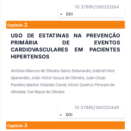
10.37885/260221264
DOI
2
Capítulo
USO DE ESTATINAS NA PREVENÇÃO
PRIMÁRIA DE EVENTOS
CARDIOVASCULARES EM PACIENTES
HIPERTENSOS
Antônio Marcos de Oliveira Satiro Delunardo; Gabriel Vitor
Sperandio; João Victor Souza de Oliveira; Julio Cezar
Pandini; Marlon Orlando Canal; Victor Queiroz Pirovani de
Almeida; Yuri Bassi de Oliveira
10.37885/260321448
DOI
3
Capítulo