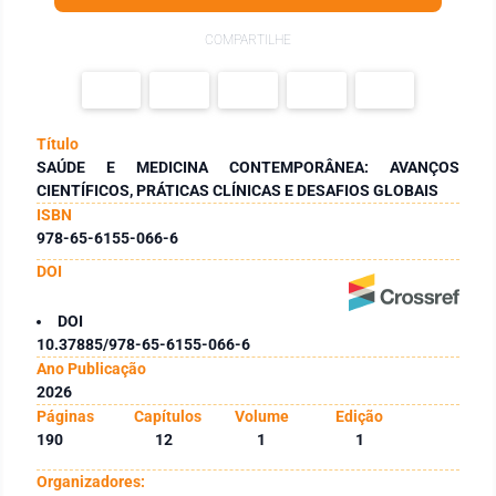
COMPARTILHE
Título
SAÚDE E MEDICINA CONTEMPORÂNEA: AVANÇOS
CIENTÍFICOS, PRÁTICAS CLÍNICAS E DESAFIOS GLOBAIS
ISBN
978-65-6155-066-6
DOI
DOI
10.37885/978-65-6155-066-6
Ano Publicação
2026
Páginas
Capítulos
Volume
Edição
190
12
1
1
Organizadores: