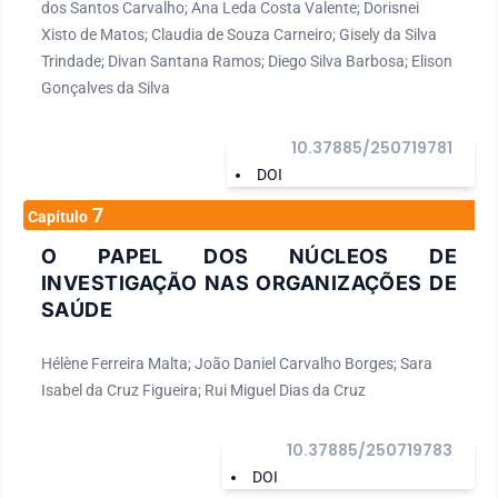
dos Santos Carvalho; Ana Leda Costa Valente; Dorisnei
Xisto de Matos; Claudia de Souza Carneiro; Gisely da Silva
Trindade; Divan Santana Ramos; Diego Silva Barbosa; Elison
Gonçalves da Silva
10.37885/250719781
DOI
7
Capítulo
O PAPEL DOS NÚCLEOS DE
INVESTIGAÇÃO NAS ORGANIZAÇÕES DE
SAÚDE
Hélène Ferreira Malta; João Daniel Carvalho Borges; Sara
Isabel da Cruz Figueira; Rui Miguel Dias da Cruz
10.37885/250719783
DOI