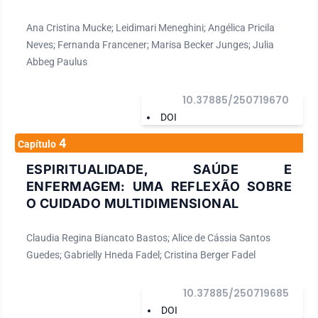
Ana Cristina Mucke; Leidimari Meneghini; Angélica Pricila
Neves; Fernanda Francener; Marisa Becker Junges; Julia
Abbeg Paulus
10.37885/250719670
DOI
4
Capítulo
ESPIRITUALIDADE, SAÚDE E
ENFERMAGEM: UMA REFLEXÃO SOBRE
O CUIDADO MULTIDIMENSIONAL
Claudia Regina Biancato Bastos; Alice de Cássia Santos
Guedes; Gabrielly Hneda Fadel; Cristina Berger Fadel
10.37885/250719685
DOI