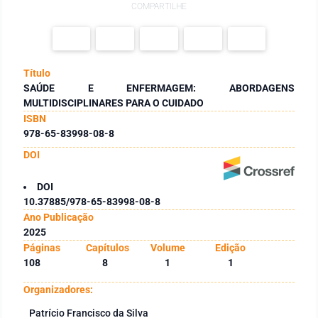
COMPARTILHE
Título
SAÚDE E ENFERMAGEM: ABORDAGENS
MULTIDISCIPLINARES PARA O CUIDADO
ISBN
978-65-83998-08-8
DOI
DOI
10.37885/978-65-83998-08-8
Ano Publicação
2025
Páginas
Capítulos
Volume
Edição
108
8
1
1
Organizadores:
Patrício Francisco da Silva