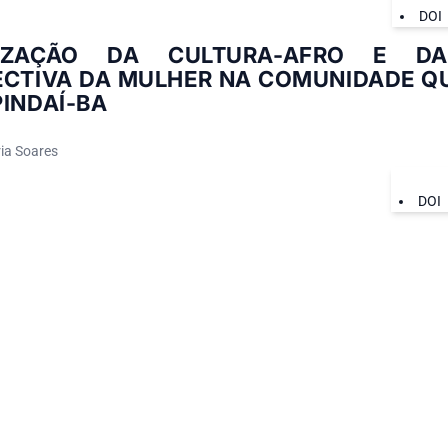
DOI
RIZAÇÃO DA CULTURA-AFRO E DA
ECTIVA DA MULHER NA COMUNIDADE Q
INDAÍ-BA
ria Soares
DOI