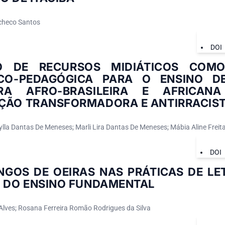
checo Santos
DOI
 DE RECURSOS MIDIÁTICOS COMO
ICO-PEDAGÓGICA PARA O ENSINO DE
RA AFRO-BRASILEIRA E AFRICA
ÇÃO TRANSFORMADORA E ANTIRRACIS
la Dantas De Meneses; Marli Lira Dantas De Meneses; Mábia Aline Freita
DOI
NGOS DE OEIRAS NAS PRÁTICAS DE L
O DO ENSINO FUNDAMENTAL
 Alves; Rosana Ferreira Romão Rodrigues da Silva