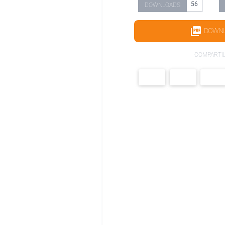
56
DOWNLOADS
DOWN
COMPARTI