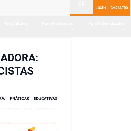
LOGIN
CADASTRO
PT-BR
Para Autores
Para Professores
Para Universidades
ADORA:
CISTAS
: PRÁTICAS EDUCATIVAS