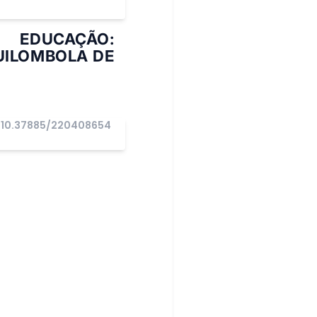
 EDUCAÇÃO:
UILOMBOLA DE
10.37885/220408654