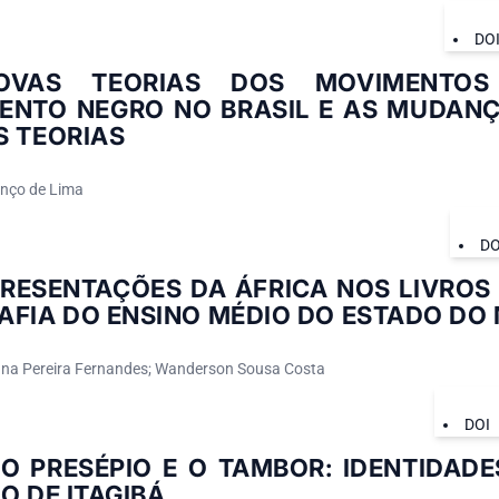
DO
OVAS TEORIAS DOS MOVIMENTOS 
ENTO NEGRO NO BRASIL E AS MUDAN
S TEORIAS
nço de Lima
DO
RESENTAÇÕES DA ÁFRICA NOS LIVROS 
AFIA DO ENSINO MÉDIO DO ESTADO D
na Pereira Fernandes; Wanderson Sousa Costa
DOI
O PRESÉPIO E O TAMBOR: IDENTIDADE
O DE ITAGIBÁ