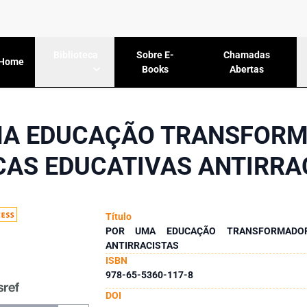
Sobre E-
Chamadas
Biblioteca
Home
Books
Abertas
MA EDUCAÇÃO TRANSFORM
CAS EDUCATIVAS ANTIRRA
Título
POR UMA EDUCAÇÃO TRANSFORMADORA
ANTIRRACISTAS
ISBN
978-65-5360-117-8
DOI