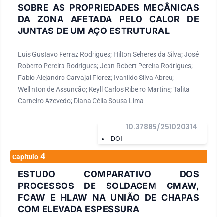
SOBRE AS PROPRIEDADES MECÂNICAS
DA ZONA AFETADA PELO CALOR DE
JUNTAS DE UM AÇO ESTRUTURAL
Luis Gustavo Ferraz Rodrigues; Hilton Seheres da Silva; José
Roberto Pereira Rodrigues; Jean Robert Pereira Rodrigues;
Fabio Alejandro Carvajal Florez; Ivanildo Silva Abreu;
Wellinton de Assunção; Keyll Carlos Ribeiro Martins; Talita
Carneiro Azevedo; Diana Célia Sousa Lima
10.37885/251020314
DOI
4
Capítulo
ESTUDO COMPARATIVO DOS
PROCESSOS DE SOLDAGEM GMAW,
FCAW E HLAW NA UNIÃO DE CHAPAS
COM ELEVADA ESPESSURA