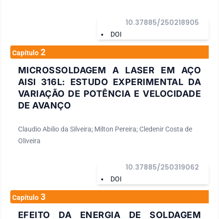
10.37885/250218905
DOI
2
Capítulo
MICROSSOLDAGEM A LASER EM AÇO
AISI 316L: ESTUDO EXPERIMENTAL DA
VARIAÇÃO DE POTÊNCIA E VELOCIDADE
DE AVANÇO
Claudio Abilio da Silveira; Milton Pereira; Cledenir Costa de
Oliveira
10.37885/250319062
DOI
3
Capítulo
EFEITO DA ENERGIA DE SOLDAGEM