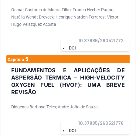
Osmar Custódio de Moura Filho; Franco Hecher Pagno;
Natália Wendt Dreveck; Henrique Nardon Ferraresi; Victor
Hugo Velazquez Acosta
10.37885/260521772
DOI
5
Capítulo
FUNDAMENTOS E APLICAÇÕES DE
ASPERSÃO TÉRMICA – HIGH-VELOCITY
OXYGEN FUEL (HVOF): UMA BREVE
REVISÃO
Diógenes Barbosa Teles; André João de Souza
10.37885/260521778
DOI