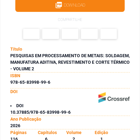
DOWNLOAD
COMPARTILHE
Título
PESQUISAS EM PROCESSAMENTO DE METAIS: SOLDAGEM,
MANUFATURA ADITIVA, REVESTIMENTO E CORTE TÉRMICO
- VOLUME 2
ISBN
978-65-83998-99-6
DOI
DOI
10.37885/978-65-83998-99-6
Ano Publicação
2026
Páginas
Capítulos
Volume
Edição
116
6
2
1