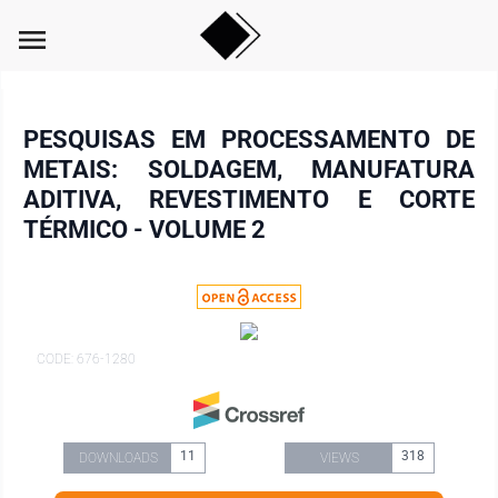
menu
PESQUISAS EM PROCESSAMENTO DE
METAIS: SOLDAGEM, MANUFATURA
ADITIVA, REVESTIMENTO E CORTE
TÉRMICO - VOLUME 2
CODE: 676-1280
11
318
DOWNLOADS
VIEWS