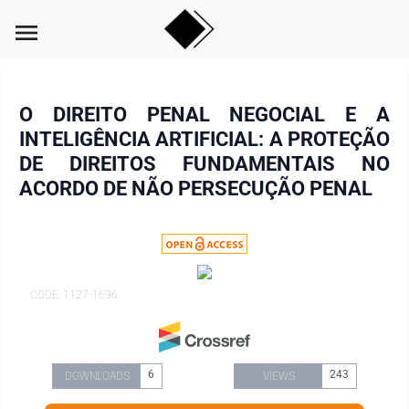
menu
O DIREITO PENAL NEGOCIAL E A
INTELIGÊNCIA ARTIFICIAL: A PROTEÇÃO
DE DIREITOS FUNDAMENTAIS NO
ACORDO DE NÃO PERSECUÇÃO PENAL
CODE: 1127-1696
6
243
DOWNLOADS
VIEWS