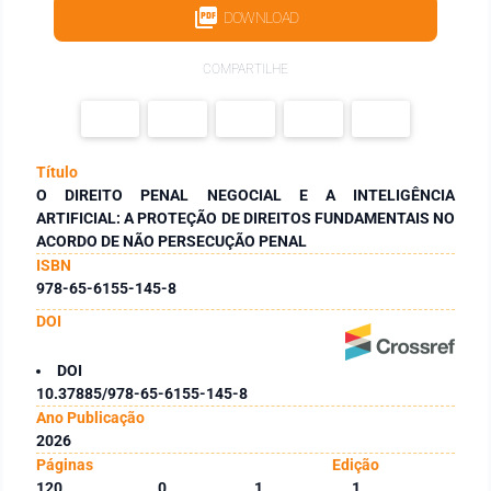
DOWNLOAD
COMPARTILHE
Título
O DIREITO PENAL NEGOCIAL E A INTELIGÊNCIA
ARTIFICIAL: A PROTEÇÃO DE DIREITOS FUNDAMENTAIS NO
ACORDO DE NÃO PERSECUÇÃO PENAL
ISBN
978-65-6155-145-8
DOI
DOI
10.37885/978-65-6155-145-8
Ano Publicação
2026
Páginas
Edição
120
0
1
1