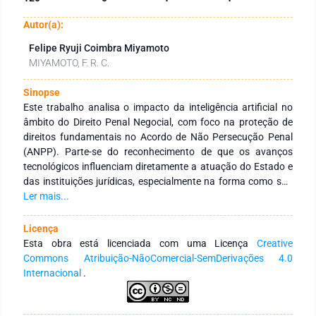
Autor(a):
Felipe Ryuji Coimbra Miyamoto
MIYAMOTO, F. R. C.
Sinopse
Este trabalho analisa o impacto da inteligência artificial no
âmbito do Direito Penal Negocial, com foco na proteção de
direitos fundamentais no Acordo de Não Persecução Penal
(ANPP). Parte-se do reconhecimento de que os avanços
tecnológicos influenciam diretamente a atuação do Estado e
das instituições jurídicas, especialmente na forma como são
conduzidas as investigações e as negociações penais. O
Ler mais...
estudo busca compreender os limites éticos e jurídicos do uso
de sistemas automatizados em decisões que envolvem
Licença
liberdade, responsabilidade penal e garantias processuais. A
Esta obra está licenciada com uma Licença
Creative
metodologia utilizada é qualitativa, com abordagem dedutiva,
Commons Atribuição-NãoComercial-SemDerivações 4.0
a partir de pesquisa bibliográfica e documental. São
Internacional
.
examinados conceitos de justiça negociada, princípios
constitucionais, diretrizes da Resolução n.º 181/2017 do
CNMP, bem como parâmetros teóricos sobre algoritmos e