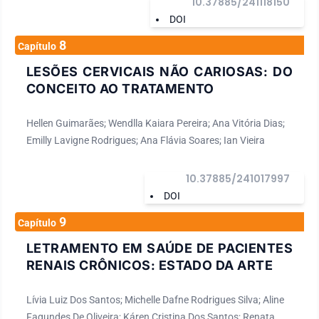
10.37885/241118150
DOI
8
Capítulo
LESÕES CERVICAIS NÃO CARIOSAS: DO
CONCEITO AO TRATAMENTO
Hellen Guimarães; Wendlla Kaiara Pereira; Ana Vitória Dias;
Emilly Lavigne Rodrigues; Ana Flávia Soares; Ian Vieira
10.37885/241017997
DOI
9
Capítulo
LETRAMENTO EM SAÚDE DE PACIENTES
RENAIS CRÔNICOS: ESTADO DA ARTE
Lívia Luiz Dos Santos; Michelle Dafne Rodrigues Silva; Aline
Fagundes De Oliveira; Káren Cristina Dos Santos; Renata