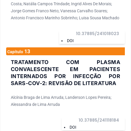
Costa; Natália Campos Trindade; Ingrid Alves De Morais;
Jorge Gomes Franco Neto; Vanessa Carvalho Soares;
Antonio Francisco Marinho Sobrinho; Luisa Sousa Machado
10.37885/241018023
DOI
13
Capítulo
TRATAMENTO COM PLASMA
CONVALESCENTE EM PACIENTES
INTERNADOS POR INFECÇÃO POR
SARS-COV-2: REVISÃO DE LITERATURA
Alcínia Braga de Lima Arruda; Landerson Lopes Pereira;
Alessandra de Lima Arruda
10.37885/241118184
DOI