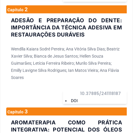
2
Capítulo
ADESÃO E PREPARAÇÃO DO DENTE:
IMPORTÂNCIA DA TÉCNICA ADESIVA EM
RESTAURAÇÕES DURÁVEIS
Wendlla Kaiara Sodré Pereira; Ana Vitória Silva Dias; Beatriz
Xavier Silva; Bianca de Jesus Santos; Hellen Souza
Guimarães; Letícia Ferreira Ribeiro; Murilo Silva Pereira;
Emilly Lavigne Silva Rodrigues; Ian Matos Vieira; Ana Flávia
Soares
10.37885/241118187
DOI
3
Capítulo
AROMATERAPIA COMO PRÁTICA
INTEGRATIVA: POTENCIAL DOS ÓLEOS