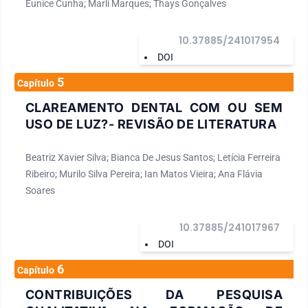
Eunice Cunha; Marli Marques; Thays Gonçalves
10.37885/241017954
DOI
5
Capítulo
CLAREAMENTO DENTAL COM OU SEM
USO DE LUZ?- REVISÃO DE LITERATURA
Beatriz Xavier Silva; Bianca De Jesus Santos; Letícia Ferreira
Ribeiro; Murilo Silva Pereira; Ian Matos Vieira; Ana Flávia
Soares
10.37885/241017967
DOI
6
Capítulo
CONTRIBUIÇÕES DA PESQUISA