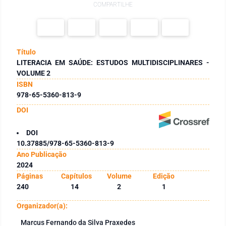
COMPARTILHE
Título
LITERACIA EM SAÚDE: ESTUDOS MULTIDISCIPLINARES -
VOLUME 2
ISBN
978-65-5360-813-9
DOI
DOI
10.37885/978-65-5360-813-9
Ano Publicação
2024
Páginas
Capítulos
Volume
Edição
240
14
2
1
Organizador(a):
Marcus Fernando da Silva Praxedes