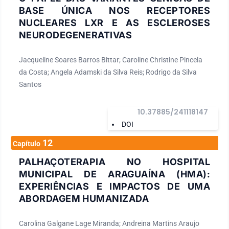
BASE ÚNICA NOS RECEPTORES
NUCLEARES LXR E AS ESCLEROSES
NEURODEGENERATIVAS
Jacqueline Soares Barros Bittar; Caroline Christine Pincela
da Costa; Angela Adamski da Silva Reis; Rodrigo da Silva
Santos
10.37885/241118147
DOI
12
Capítulo
PALHAÇOTERAPIA NO HOSPITAL
MUNICIPAL DE ARAGUAÍNA (HMA):
EXPERIÊNCIAS E IMPACTOS DE UMA
ABORDAGEM HUMANIZADA
Carolina Galgane Lage Miranda; Andreina Martins Araujo