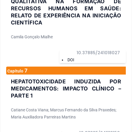
QUALITATIVA NA FORMAÇÃO DE
RECURSOS HUMANOS EM SAÚDE:
RELATO DE EXPERIÊNCIA NA INICIAÇÃO
CIENTÍFICA
Camila Gonçalo Mialhe
10.37885/241018027
DOI
7
Capítulo
HEPATOTOXICIDADE INDUZIDA POR
MEDICAMENTOS: IMPACTO CLÍNICO –
PARTE 1
Catiane Costa Viana; Marcus Fernando da Silva Praxedes;
Maria Auxiliadora Parreiras Martins