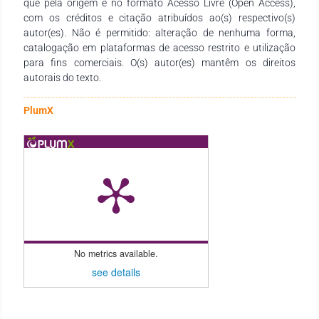
que pela origem e no formato Acesso Livre (Open Access),
demais interessados pela temática.
com os créditos e citação atribuídos ao(s) respectivo(s)
autor(es). Não é permitido: alteração de nenhuma forma,
catalogação em plataformas de acesso restrito e utilização
para fins comerciais. O(s) autor(es) mantêm os direitos
autorais do texto.
PlumX
No metrics available.
see details