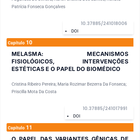
Patrícia Fonseca Gonçalves
10.37885/241018006
DOI
10
Capítulo
MELASMA: MECANISMOS
FISIOLÓGICOS, INTERVENÇÕES
ESTÉTICAS E O PAPEL DO BIOMÉDICO
Cristina Ribeiro Pereira; Maria Rozimar Bezerra Da Fonseca;
Priscilla Mota Da Costa
10.37885/241017991
DOI
11
Capítulo
O PAPEL DAS VARIANTES GÊNICAS DE