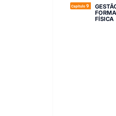
9
GESTÃ
Capítulo
FORMA
FÍSICA