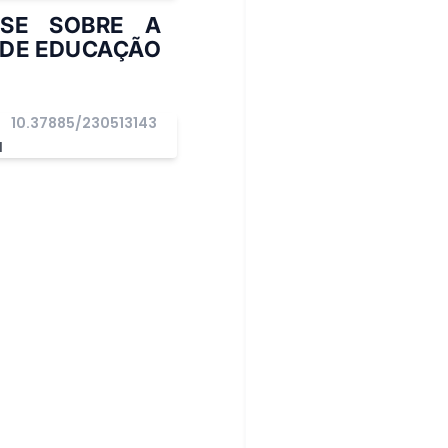
ISE SOBRE A
 DE EDUCAÇÃO
10.37885/230513143
I