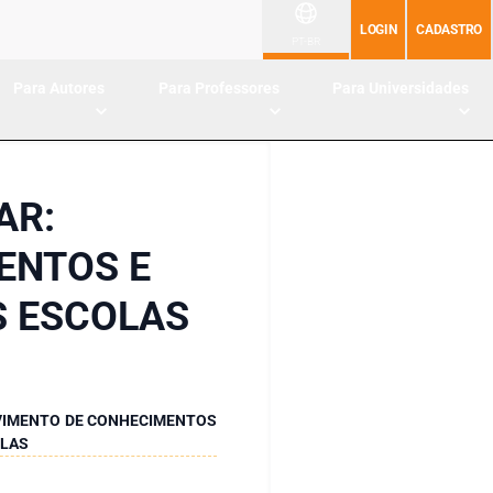
LOGIN
CADASTRO
PT-BR
Para Autores
Para Professores
Para Universidades
AR:
ENTOS E
S ESCOLAS
LVIMENTO DE CONHECIMENTOS
OLAS