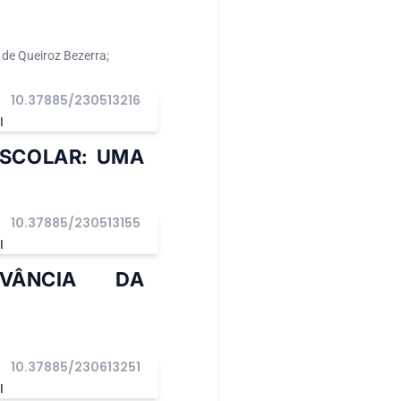
 de Queiroz Bezerra;
10.37885/230513216
I
ESCOLAR: UMA
10.37885/230513155
I
EVÂNCIA DA
10.37885/230613251
I