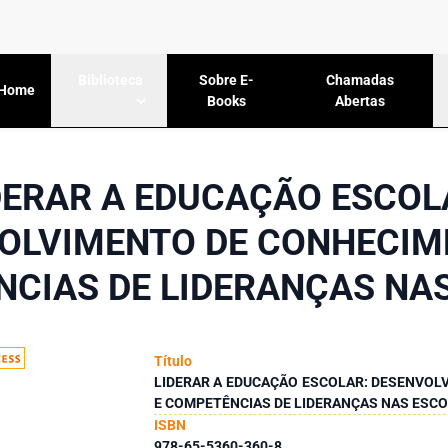
Sobre E-
Chamadas
Biblioteca
Home
Books
Abertas
DERAR A EDUCAÇÃO ESCOL
OLVIMENTO DE CONHECIM
CIAS DE LIDERANÇAS NA
Título
LIDERAR A EDUCAÇÃO ESCOLAR: DESENVO
E COMPETÊNCIAS DE LIDERANÇAS NAS ESC
ISBN
978-65-5360-360-8