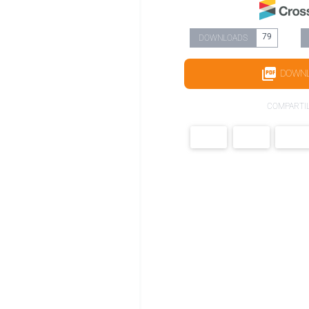
79
DOWNLOADS
DOWN
COMPARTI