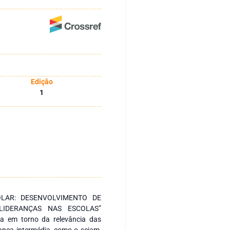
Edição
1
OLAR: DESENVOLVIMENTO DE
LIDERANÇAS NAS ESCOLAS”
da em torno da relevância das
rança intermédia, como o sejam,