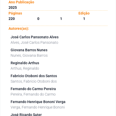
Ano Publicação
2025
Páginas
Edição
220
0
1
1
Autores(as):
José Carlos Pansonato Alves
Alves, José Carlos Pansonato
Giovana Barros Nunes
Nunes, Giovana Barros
Reginaldo Arthus
Arthus, Reginaldo
Fabricio Otoboni dos Santos
Santos, Fabricio Otoboni dos
Fernando do Carmo Pereira
Pereira, Fernando do Carmo
Fernando Henrique Bononi Verga
Verga, Fernando Henrique Bononi
José Ricardo Suter