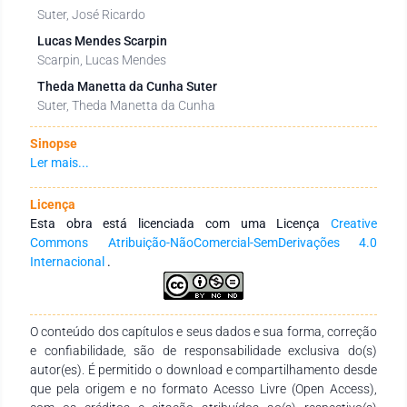
Suter, José Ricardo
Lucas Mendes Scarpin
Scarpin, Lucas Mendes
Theda Manetta da Cunha Suter
Suter, Theda Manetta da Cunha
Sinopse
Ler mais...
Licença
Esta obra está licenciada com uma Licença
Creative
Commons Atribuição-NãoComercial-SemDerivações 4.0
Internacional
.
O conteúdo dos capítulos e seus dados e sua forma, correção
e confiabilidade, são de responsabilidade exclusiva do(s)
autor(es). É permitido o download e compartilhamento desde
que pela origem e no formato Acesso Livre (Open Access),