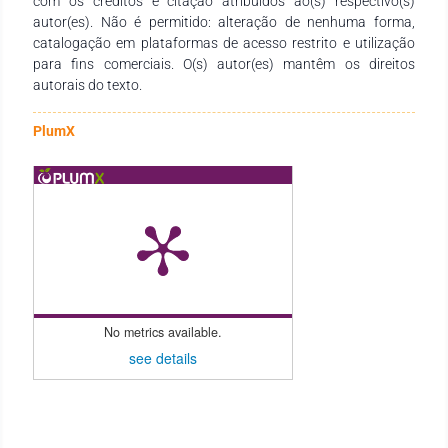
com os créditos e citação atribuídos ao(s) respectivo(s)
autor(es). Não é permitido: alteração de nenhuma forma,
catalogação em plataformas de acesso restrito e utilização
para fins comerciais. O(s) autor(es) mantêm os direitos
autorais do texto.
PlumX
No metrics available.
see details