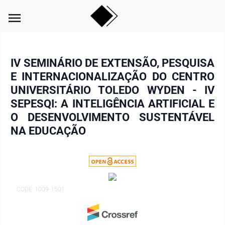
menu
IV SEMINÁRIO DE EXTENSÃO, PESQUISA
E INTERNACIONALIZAÇÃO DO CENTRO
UNIVERSITÁRIO TOLEDO WYDEN - IV
SEPESQI: A INTELIGÊNCIA ARTIFICIAL E
O DESENVOLVIMENTO SUSTENTÁVEL
NA EDUCAÇÃO
CODE: 1009-1501