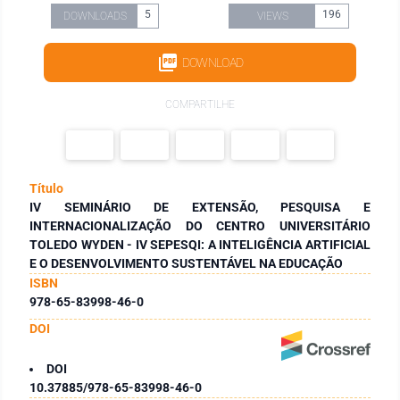
5
196
DOWNLOADS
VIEWS
DOWNLOAD
COMPARTILHE
Título
IV SEMINÁRIO DE EXTENSÃO, PESQUISA E
INTERNACIONALIZAÇÃO DO CENTRO UNIVERSITÁRIO
TOLEDO WYDEN - IV SEPESQI: A INTELIGÊNCIA ARTIFICIAL
E O DESENVOLVIMENTO SUSTENTÁVEL NA EDUCAÇÃO
ISBN
978-65-83998-46-0
DOI
DOI
10.37885/978-65-83998-46-0