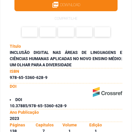
DOWNLOAD
COMPARTILHE
Título
INCLUSÃO DIGITAL NAS ÁREAS DE LINGUAGENS E
CIÊNCIAS HUMANAS APLICADAS NO NOVO ENSINO MÉDIO:
UM OLHAR PARA A DIVERSIDADE
ISBN
978-65-5360-628-9
DOI
DOI
10.37885/978-65-5360-628-9
Ano Publicação
2023
Páginas
Capítulos
Volume
Edição
138
7
1
1