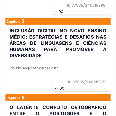
10.37885/240315998
DOI
5
Capítulo
INCLUSÃO DIGITAL NO NOVO ENSINO
MÉDIO: ESTRATÉGIAS E DESAFIOS NAS
ÁREAS DE LINGUAGENS E CIÊNCIAS
HUMANAS PARA PROMOVER A
DIVERSIDADE
Claudia Angelica Soares Costa
10.37885/240215671
DOI
6
Capítulo
O LATENTE CONFLITO ORTOGRAFICO
ENTRE O PORTUGUES E O