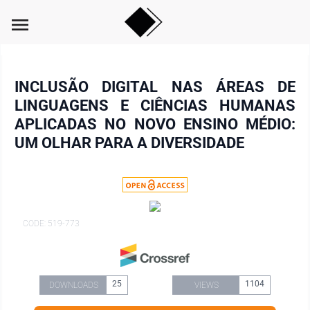
menu
INCLUSÃO DIGITAL NAS ÁREAS DE
LINGUAGENS E CIÊNCIAS HUMANAS
APLICADAS NO NOVO ENSINO MÉDIO:
UM OLHAR PARA A DIVERSIDADE
CODE: 519-773
25
1104
DOWNLOADS
VIEWS