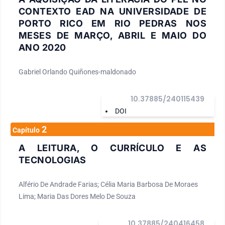
CONTEXTO EAD NA UNIVERSIDADE DE
PORTO RICO EM RIO PEDRAS NOS
MESES DE MARÇO, ABRIL E MAIO DO
ANO 2020
Gabriel Orlando Quiñones-maldonado
10.37885/240115439
DOI
2
Capítulo
A LEITURA, O CURRÍCULO E AS
TECNOLOGIAS
Alfério De Andrade Farias; Célia Maria Barbosa De Moraes
Lima; Maria Das Dores Melo De Souza
10.37885/240416458