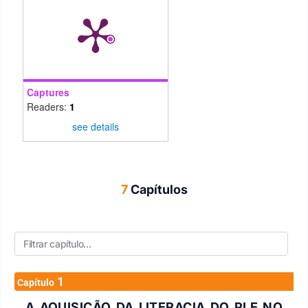
Captures
Readers:
1
see details
7
Capítulos
1
Capítulo
A AQUISIÇÃO DA LITERACIA DO PLE NO