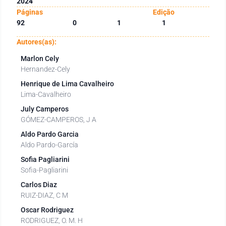
2024
Páginas
Edição
92
0
1
1
Autores(as):
Marlon Cely
Hernandez-Cely
Henrique de Lima Cavalheiro
Lima-Cavalheiro
July Camperos
GÓMEZ-CAMPEROS, J A
Aldo Pardo Garcia
Aldo Pardo-García
Sofia Pagliarini
Sofia-Pagliarini
Carlos Diaz
RUIZ-DIAZ, C M
Oscar Rodriguez
RODRIGUEZ, O. M. H