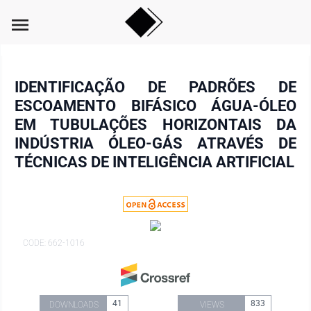
menu
IDENTIFICAÇÃO DE PADRÕES DE
ESCOAMENTO BIFÁSICO ÁGUA-ÓLEO
EM TUBULAÇÕES HORIZONTAIS DA
INDÚSTRIA ÓLEO-GÁS ATRAVÉS DE
TÉCNICAS DE INTELIGÊNCIA ARTIFICIAL
CODE: 662-1016
41
833
DOWNLOADS
VIEWS