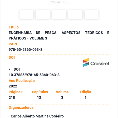
COMPARTILHE
Título
ENGENHARIA DE PESCA: ASPECTOS TEÓRICOS E
PRÁTICOS - VOLUME 3
ISBN
978-65-5360-063-8
DOI
DOI
10.37885/978-65-5360-063-8
Ano Publicação
2022
Páginas
Capítulos
Volume
Edição
218
13
3
1
Organizadores:
Carlos Alberto Martins Cordeiro