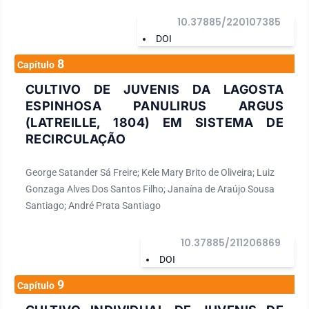
10.37885/220107385
DOI
8
Capítulo
CULTIVO DE JUVENIS DA LAGOSTA
ESPINHOSA PANULIRUS ARGUS
(LATREILLE, 1804) EM SISTEMA DE
RECIRCULAÇÃO
George Satander Sá Freire; Kele Mary Brito de Oliveira; Luiz
Gonzaga Alves Dos Santos Filho; Janaína de Araújo Sousa
Santiago; André Prata Santiago
10.37885/211206869
DOI
9
Capítulo