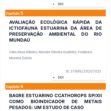
DOI
5
Capítulo
AVALIAÇÃO ECOLÓGICA RÁPIDA DA
ICTIOFAUNA ESTUARINA DA ÁREA DE
PRESERVAÇÃO AMBIENTAL DO RIO
MUNDAÚ
Celio Alves Ribeiro; Wander Oliveira Godinho; Frederico
Moreira Osório
10.37885/211207021
DOI
6
Capítulo
BAGRE ESTUARINO CCATHOROPS SPIXII
COMO BIOINDICADOR DE METAIS
PESADOS: UM ESTUDO DE CASO