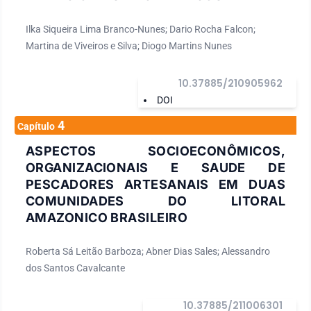
Ilka Siqueira Lima Branco-Nunes; Dario Rocha Falcon;
Martina de Viveiros e Silva; Diogo Martins Nunes
10.37885/210905962
DOI
4
Capítulo
ASPECTOS SOCIOECONÔMICOS,
ORGANIZACIONAIS E SAUDE DE
PESCADORES ARTESANAIS EM DUAS
COMUNIDADES DO LITORAL
AMAZONICO BRASILEIRO
Roberta Sá Leitão Barboza; Abner Dias Sales; Alessandro
dos Santos Cavalcante
10.37885/211006301