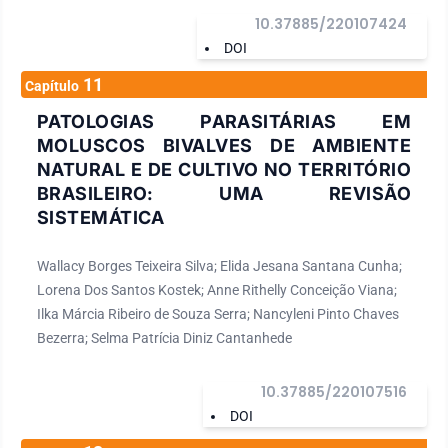
10.37885/220107424
DOI
11
Capítulo
PATOLOGIAS PARASITÁRIAS EM
MOLUSCOS BIVALVES DE AMBIENTE
NATURAL E DE CULTIVO NO TERRITÓRIO
BRASILEIRO: UMA REVISÃO
SISTEMÁTICA
Wallacy Borges Teixeira Silva; Elida Jesana Santana Cunha;
Lorena Dos Santos Kostek; Anne Rithelly Conceição Viana;
Ilka Márcia Ribeiro de Souza Serra; Nancyleni Pinto Chaves
Bezerra; Selma Patrícia Diniz Cantanhede
10.37885/220107516
DOI