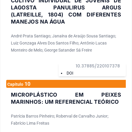
CULTIVO INDIVIDUAL DE JUVENIS DE
LAGOSTA PANULIRUS ARGUS
(LATREILLE, 1804) COM DIFERENTES
MANEJOS NA ÁGUA
André Prata Santiago; Janaína de Araújo Sousa Santiago;
Luiz Gonzaga Alves Dos Santos Filho; Antônio Lucas
Monteiro de Melo; George Satander Sá Freire
10.37885/220107378
DOI
10
Capítulo
MICROPLÁSTICO EM PEIXES
MARINHOS: UM REFERENCIAL TEÓRICO
Patrícia Barros Pinheiro; Roberval de Carvalho Junior;
Fabrício Lima Freitas