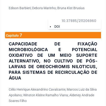
Edison Barbieri; Debora Marinho; Bruna Kist Brusius
10.37885/211206960
DOI
7
Capítulo
CAPACIDADE DE FIXAÇÃO
MICROBIOLÓGICA E POTENCIAL
OXIDATIVO DE UM MEIO SUPORTE
ALTERNATIVO, NO CULTIVO DE PÓS-
LARVAS DE OREOCHROMIS NILOTICUS,
PARA SISTEMAS DE RECIRCULAÇÃO DE
ÁGUA
Célio Henrique Alexandrino Cavalcante; Marcos Luiz da Silva
Apoliano; Winston Kleine Ramalho Viana; Aldeney Andrade
Soares Filho