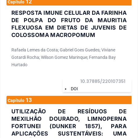
12
Capítulo
RESPOSTA IMUNE CELULAR DA FARINHA
DE POLPA DO FRUTO DA MAURITIA
FLEXUOSA EM DIETAS DE JUVENIS DE
COLOSSOMA MACROPOMUM
Rafaela Lemes da Costa; Gabriel Goes Guedes; Viviane
Gotardi Rocha; Wilson Gomez Marinque; Fernanda Bay
Hurtado
10.37885/220107351
DOI
13
Capítulo
UTILIZAÇÃO DE RESÍDUOS DE
MEXILHÃO DOURADO, LIMNOPERNA
FORTUNEI (DUNKER 1857), PARA
APLICAÇÕES SUSTENTÁVEIS: UMA