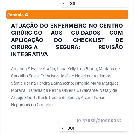
DOI
4
Capítulo
ATUAÇÃO DO ENFERMEIRO NO CENTRO
CIRÚRGICO AOS CUIDADOS COM
APLICAÇÃO DO CHECKLIST DE
CIRURGIA SEGURA: REVISÃO
INTEGRATIVA
Amanda Silva de Araújo; Lana Kelly Lins Braga; Mariana de
Carvalho Sales; Francisco José do Nascimento Júnior;
Sâmia Karina Pereira Damasceno; Ismênia Maria Marques
Moreira; Herlênia da Penha Oliveira Cavalcante; Nataly de
Araújo Eloi; Raffaele Rocha de Sousa; Alvaro Farias
Nepomuceno Carneiro
10.37885/210906052
DOI