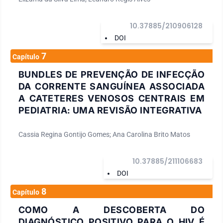
10.37885/210906128
DOI
7
Capítulo
BUNDLES DE PREVENÇÃO DE INFECÇÃO
DA CORRENTE SANGUÍNEA ASSOCIADA
A CATETERES VENOSOS CENTRAIS EM
PEDIATRIA: UMA REVISÃO INTEGRATIVA
Cassia Regina Gontijo Gomes; Ana Carolina Brito Matos
10.37885/211106683
DOI
8
Capítulo
COMO A DESCOBERTA DO
DIAGNÓSTICO POSITIVO PARA O HIV É