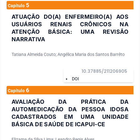
5
Capítulo
ATUAÇÃO DO(A) ENFERMEIRO(A) AOS
USUÁRIOS RENAIS CRÔNICOS NA
ATENÇÃO BÁSICA: UMA REVISÃO
NARRATIVA
Tatiana Almeida Couto; Angélica Maria dos Santos Barrêto
10.37885/211206905
DOI
6
Capítulo
AVALIAÇÃO DA PRÁTICA DA
AUTOMEDICAÇÃO DA PESSOA IDOSA
CADASTRADOS EM UMA UNIDADE
BÁSICA DE SAÚDE DE ICAPUI-CE
Elizama da Silva Lima; Leandro Regis Alves