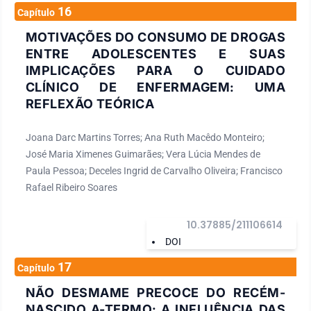
16
Capítulo
MOTIVAÇÕES DO CONSUMO DE DROGAS
ENTRE ADOLESCENTES E SUAS
IMPLICAÇÕES PARA O CUIDADO
CLÍNICO DE ENFERMAGEM: UMA
REFLEXÃO TEÓRICA
Joana Darc Martins Torres; Ana Ruth Macêdo Monteiro;
José Maria Ximenes Guimarães; Vera Lúcia Mendes de
Paula Pessoa; Deceles Ingrid de Carvalho Oliveira; Francisco
Rafael Ribeiro Soares
10.37885/211106614
DOI
17
Capítulo
NÃO DESMAME PRECOCE DO RECÉM-
NASCIDO A-TERMO: A INFLUÊNCIA DAS