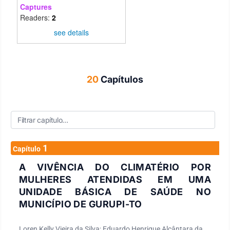
Captures
Readers:
2
see details
20
Capítulos
1
Capítulo
A VIVÊNCIA DO CLIMATÉRIO POR
MULHERES ATENDIDAS EM UMA
UNIDADE BÁSICA DE SAÚDE NO
MUNICÍPIO DE GURUPI-TO
Loren Kelly Vieira da Silva; Eduardo Henrique Alcântara da