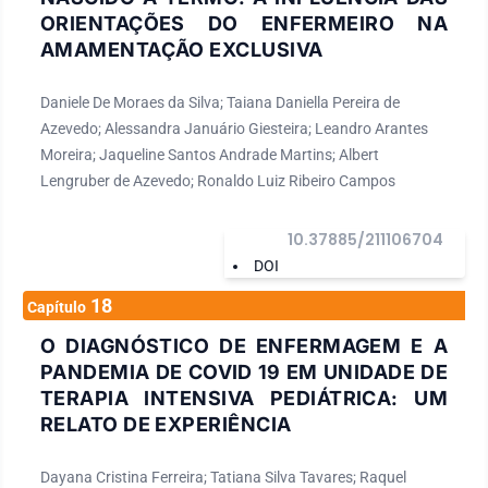
ORIENTAÇÕES DO ENFERMEIRO NA
AMAMENTAÇÃO EXCLUSIVA
Daniele De Moraes da Silva; Taiana Daniella Pereira de
Azevedo; Alessandra Januário Giesteira; Leandro Arantes
Moreira; Jaqueline Santos Andrade Martins; Albert
Lengruber de Azevedo; Ronaldo Luiz Ribeiro Campos
10.37885/211106704
DOI
18
Capítulo
O DIAGNÓSTICO DE ENFERMAGEM E A
PANDEMIA DE COVID 19 EM UNIDADE DE
TERAPIA INTENSIVA PEDIÁTRICA: UM
RELATO DE EXPERIÊNCIA
Dayana Cristina Ferreira; Tatiana Silva Tavares; Raquel