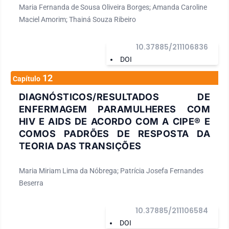
Maria Fernanda de Sousa Oliveira Borges; Amanda Caroline
Maciel Amorim; Thainá Souza Ribeiro
10.37885/211106836
DOI
12
Capítulo
DIAGNÓSTICOS/RESULTADOS DE
ENFERMAGEM PARAMULHERES COM
HIV E AIDS DE ACORDO COM A CIPE® E
COMOS PADRÕES DE RESPOSTA DA
TEORIA DAS TRANSIÇÕES
Maria Miriam Lima da Nóbrega; Patrícia Josefa Fernandes
Beserra
10.37885/211106584
DOI