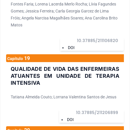
Fontes Faria; Lorena Lacerda Merlo Rocha; Lívia Fagundes
Gomes; Jessica Ferreira; Carla Georgia Garcez de Lima
Fróis; Angela Narcisa Magalhães Soares; Ana Carolina Brito
Matos
10.37885/211106820
DOI
19
Capítulo
QUALIDADE DE VIDA DAS ENFERMEIRAS
ATUANTES EM UNIDADE DE TERAPIA
INTENSIVA
Tatiana Almeida Couto; Lorrana Valentina Santos de Jesus
10.37885/211206899
DOI