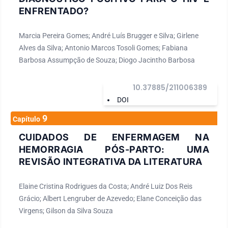
ENFRENTADO?
Marcia Pereira Gomes; André Luís Brugger e Silva; Girlene
Alves da Silva; Antonio Marcos Tosoli Gomes; Fabiana
Barbosa Assumpção de Souza; Diogo Jacintho Barbosa
10.37885/211006389
DOI
9
Capítulo
CUIDADOS DE ENFERMAGEM NA
HEMORRAGIA PÓS-PARTO: UMA
REVISÃO INTEGRATIVA DA LITERATURA
Elaine Cristina Rodrigues da Costa; André Luiz Dos Reis
Grácio; Albert Lengruber de Azevedo; Elane Conceição das
Virgens; Gilson da Silva Souza