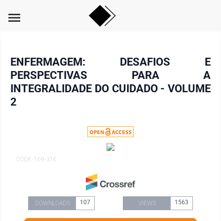
menu
ENFERMAGEM: DESAFIOS E
PERSPECTIVAS PARA A
INTEGRALIDADE DO CUIDADO - VOLUME
2
CODE: 169-316
107
1563
DOWNLOADS
VIEWS