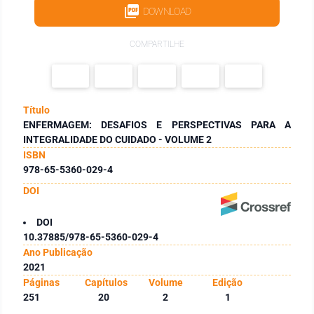
DOWNLOAD
COMPARTILHE
Título
ENFERMAGEM: DESAFIOS E PERSPECTIVAS PARA A
INTEGRALIDADE DO CUIDADO - VOLUME 2
ISBN
978-65-5360-029-4
DOI
DOI
10.37885/978-65-5360-029-4
Ano Publicação
2021
Páginas
Capítulos
Volume
Edição
251
20
2
1