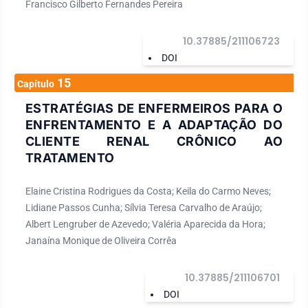
Francisco Gilberto Fernandes Pereira
10.37885/211106723
DOI
15
Capítulo
ESTRATÉGIAS DE ENFERMEIROS PARA O
ENFRENTAMENTO E A ADAPTAÇÃO DO
CLIENTE RENAL CRÔNICO AO
TRATAMENTO
Elaine Cristina Rodrigues da Costa; Keila do Carmo Neves;
Lidiane Passos Cunha; Sílvia Teresa Carvalho de Araújo;
Albert Lengruber de Azevedo; Valéria Aparecida da Hora;
Janaína Monique de Oliveira Corrêa
10.37885/211106701
DOI