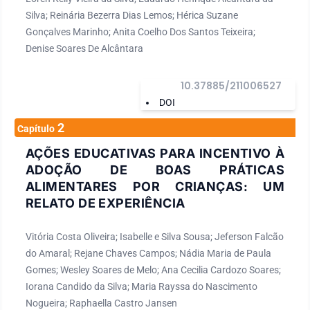
Silva; Reinária Bezerra Dias Lemos; Hérica Suzane
Gonçalves Marinho; Anita Coelho Dos Santos Teixeira;
Denise Soares De Alcântara
10.37885/211006527
DOI
2
Capítulo
AÇÕES EDUCATIVAS PARA INCENTIVO À
ADOÇÃO DE BOAS PRÁTICAS
ALIMENTARES POR CRIANÇAS: UM
RELATO DE EXPERIÊNCIA
Vitória Costa Oliveira; Isabelle e Silva Sousa; Jeferson Falcão
do Amaral; Rejane Chaves Campos; Nádia Maria de Paula
Gomes; Wesley Soares de Melo; Ana Cecilia Cardozo Soares;
Iorana Candido da Silva; Maria Rayssa do Nascimento
Nogueira; Raphaella Castro Jansen