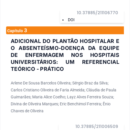
10.37885/211106770
DOI
3
Capítulo
ADICIONAL DO PLANTÃO HOSPITALAR E
O ABSENTEÍSMO-DOENÇA DA EQUIPE
DE ENFERMAGEM NOS HOSPITAIS
UNIVERSITÁRIOS: UM REFERENCIAL
TEÓRICO - PRÁTICO
Arlene De Sousa Barcelos Oliveira; Sérgio Braz da Silva;
Carlos Cristiano Oliveira de Faria Almeida; Cláudia de Paula
Guimarães; Maria Alice Coelho; Layz Alves Ferreira Souza;
Divina de Oliveira Marques; Eric Benchimol Ferreira; Ênio
Chaves de Oliveira
10.37885/211006509