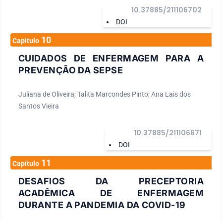
10.37885/211106702
DOI
10
Capítulo
CUIDADOS DE ENFERMAGEM PARA A
PREVENÇÃO DA SEPSE
Juliana de Oliveira; Talita Marcondes Pinto; Ana Lais dos
Santos Vieira
10.37885/211106671
DOI
11
Capítulo
DESAFIOS DA PRECEPTORIA
ACADÊMICA DE ENFERMAGEM
DURANTE A PANDEMIA DA COVID-19