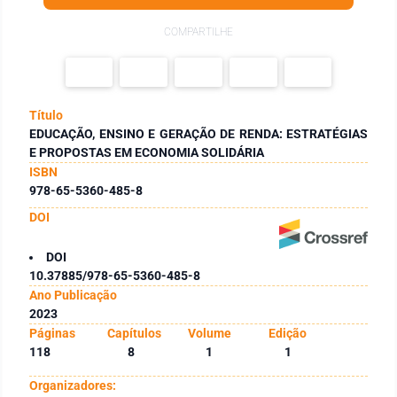
COMPARTILHE
Título
EDUCAÇÃO, ENSINO E GERAÇÃO DE RENDA: ESTRATÉGIAS
E PROPOSTAS EM ECONOMIA SOLIDÁRIA
ISBN
978-65-5360-485-8
DOI
DOI
10.37885/978-65-5360-485-8
Ano Publicação
2023
Páginas
Capítulos
Volume
Edição
118
8
1
1
Organizadores: