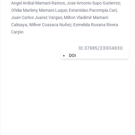
Angel Anibal Mamani Ramos; Jose Antonio Supo Gutierrez;
Ofelia Marleny Mamani Luque; Estanislao Pacompia Cari;
Juan Carlos Juarez Vargas; Milton Vladimir Mamani
Calisaya; Willver Coasaca Nuñez; Esmelida Roxana Rivera
Carpio
10.37885/231014830
DOI