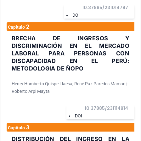
10.37885/231014797
DOI
2
Capítulo
BRECHA DE INGRESOS Y
DISCRIMINACIÓN EN EL MERCADO
LABORAL PARA PERSONAS CON
DISCAPACIDAD EN EL PERÚ:
METODOLOGIA DE ÑOPO
Henry Humberto Quispe Llacsa; René Paz Paredes Mamani;
Roberto Arpi Mayta
10.37885/231114914
DOI
3
Capítulo
DISTRIBUCIÓN DEL INGRESO EN LA