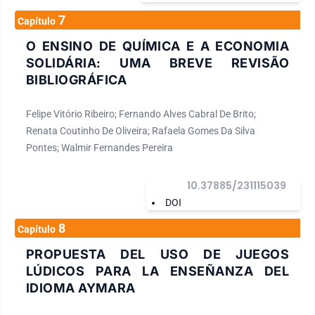
7
Capítulo
O ENSINO DE QUÍMICA E A ECONOMIA
SOLIDÁRIA: UMA BREVE REVISÃO
BIBLIOGRÁFICA
Felipe Vitório Ribeiro; Fernando Alves Cabral De Brito;
Renata Coutinho De Oliveira; Rafaela Gomes Da Silva
Pontes; Walmir Fernandes Pereira
10.37885/231115039
DOI
8
Capítulo
PROPUESTA DEL USO DE JUEGOS
LÚDICOS PARA LA ENSEÑANZA DEL
IDIOMA AYMARA