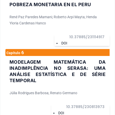
POBREZA MONETARIA EN EL PERU
René Paz Paredes Mamani; Roberto Arpi Mayta; Henda
Yioria Cardenas Hanco
10.37885/231114917
DOI
6
Capítulo
MODELAGEM MATEMÁTICA DA
INADIMPLÊNCIA NO SERASA: UMA
ANÁLISE ESTATÍSTICA E DE SÉRIE
TEMPORAL
Júlia Rodrigues Barbosa; Renato Germano
10.37885/230813973
DOI