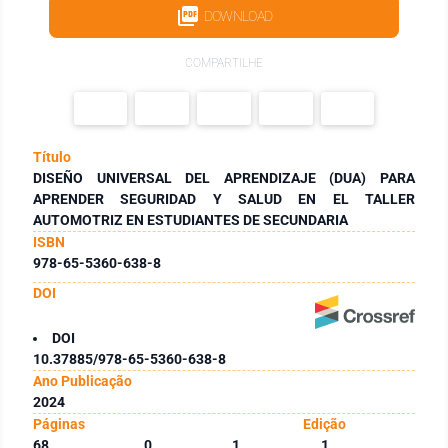
DOWNLOAD
COMPARTILHE
Título
DISEÑO UNIVERSAL DEL APRENDIZAJE (DUA) PARA
APRENDER SEGURIDAD Y SALUD EN EL TALLER
AUTOMOTRIZ EN ESTUDIANTES DE SECUNDARIA
ISBN
978-65-5360-638-8
DOI
DOI
10.37885/978-65-5360-638-8
Ano Publicação
2024
Páginas
Edição
68
0
1
1