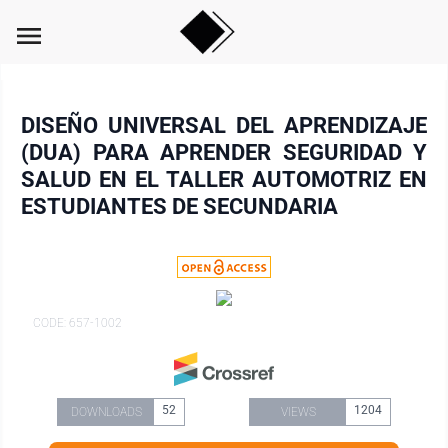
menu
DISEÑO UNIVERSAL DEL APRENDIZAJE
(DUA) PARA APRENDER SEGURIDAD Y
SALUD EN EL TALLER AUTOMOTRIZ EN
ESTUDIANTES DE SECUNDARIA
CODE: 657-1002
52
1204
DOWNLOADS
VIEWS